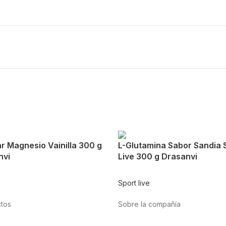
r Magnesio Vainilla 300 g
L-Glutamina Sabor Sandia 
nvi
Live 300 g Drasanvi
Sport live
tos
Sobre la compañía
tación
Acerca de nosotros