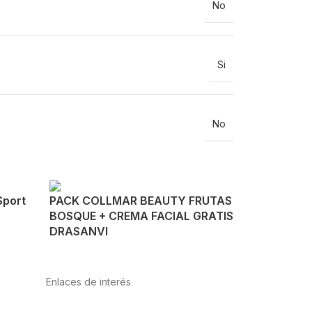
No
Si
No
Sport
PACK COLLMAR BEAUTY FRUTAS
BOSQUE + CREMA FACIAL GRATIS
DRASANVI
Enlaces de interés
Política de privacidad