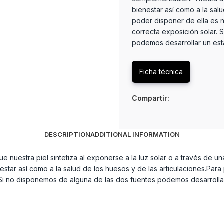
bienestar así como a la salu
poder disponer de ella es n
correcta exposición solar. 
podemos desarrollar un est
Ficha técnica
Compartir:
DESCRIPTION
ADDITIONAL INFORMATION
e nuestra piel sintetiza al exponerse a la luz solar o a través de 
star así como a la salud de los huesos y de las articulaciones.Para
. Si no disponemos de alguna de las dos fuentes podemos desarrolla