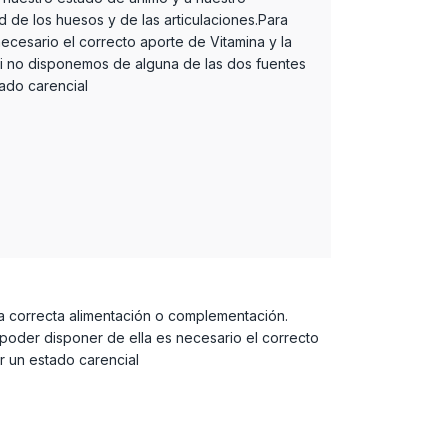
d de los huesos y de las articulaciones.Para
ecesario el correcto aporte de Vitamina y la
Si no disponemos de alguna de las dos fuentes
ado carencial
una correcta alimentación o complementación.
 poder disponer de ella es necesario el correcto
r un estado carencial