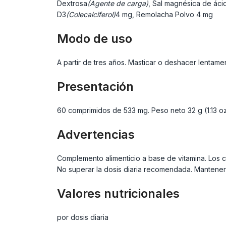
Dextrosa
(Agente de carga)
, Sal magnésica de áci
D3
(Colecalciferol)
4 mg, Remolacha Polvo
4 mg
Modo de uso
A partir de tres años. Masticar o deshacer lentam
Presentación
60 comprimidos de 533 mg. Peso neto 32 g (1.13 o
Advertencias
Complemento alimenticio a base de vitamina. Los c
No superar la dosis diaria recomendada. Mantener 
Valores nutricionales
por dosis diaria