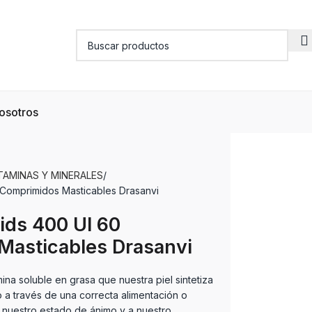
osotros
TAMINAS Y MINERALES
 Comprimidos Masticables Drasanvi
ids 400 UI 60
Masticables Drasanvi
ina soluble en grasa que nuestra piel sintetiza
o a través de una correcta alimentación o
nuestro estado de ánimo y a nuestro