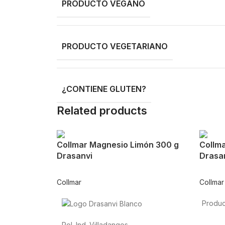
PRODUCTO VEGANO
PRODUCTO VEGETARIANO
¿CONTIENE GLUTEN?
Related products
Collmar Magnesio Limón 300 g
Collma
Drasanvi
Drasa
Collmar
Collmar
Produc
Alimen
Pol. Ind. Villadangos