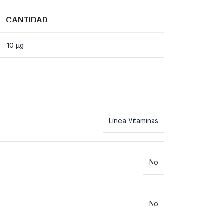
CANTIDAD
10 µg
Línea Vitaminas
No
No