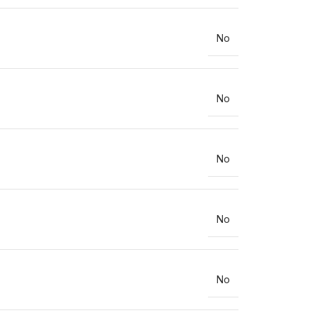
No
No
No
No
No