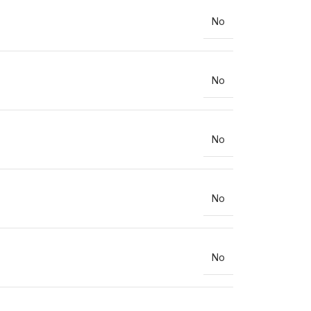
No
No
No
No
No