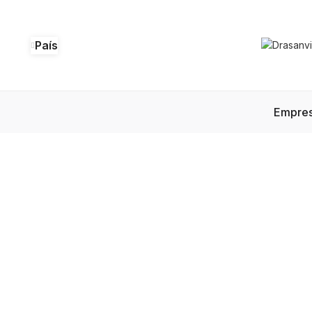
País
Empre