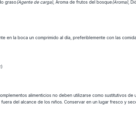
do graso
(Agente de carga)
, Aroma de frutos del bosque
(Aroma)
, Di
ente en la boca un comprimido al día, preferiblemente con las comid
z)
omplementos alimenticios no deben utilizarse como sustitutivos de 
fuera del alcance de los niños. Conservar en un lugar fresco y sec