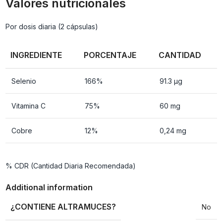
Valores nutricionales
Por dosis diaria (2 cápsulas)
INGREDIENTE
PORCENTAJE
CANTIDAD
Selenio
166%
91.3 µg
Vitamina C
75%
60 mg
Cobre
12%
0,24 mg
% CDR (Cantidad Diaria Recomendada)
Additional information
¿CONTIENE ALTRAMUCES?
No