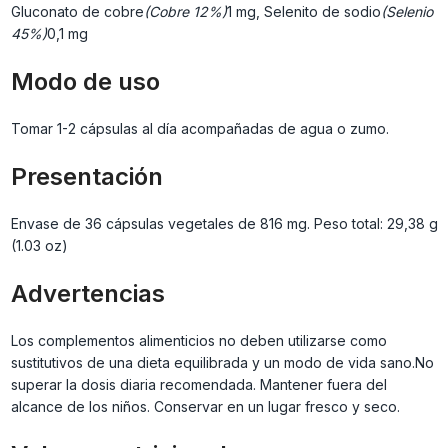
Gluconato de cobre
(Cobre 12%)
1 mg, Selenito de sodio
(Selenio
45%)
0,1 mg
Modo de uso
Tomar 1-2 cápsulas al día acompañadas de agua o zumo.
Presentación
Envase de 36 cápsulas vegetales de 816 mg. Peso total: 29,38 g
(1.03 oz)
Advertencias
Los complementos alimenticios no deben utilizarse como
sustitutivos de una dieta equilibrada y un modo de vida sano.No
superar la dosis diaria recomendada. Mantener fuera del
alcance de los niños. Conservar en un lugar fresco y seco.