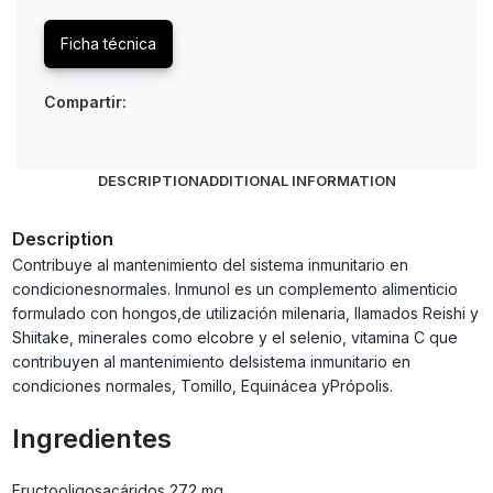
Ficha técnica
Compartir:
DESCRIPTION
ADDITIONAL INFORMATION
Description
Contribuye al mantenimiento del sistema inmunitario en
condicionesnormales. Inmunol es un complemento alimenticio
formulado con hongos,de utilización milenaria, llamados Reishi y
Shiitake, minerales como elcobre y el selenio, vitamina C que
contribuyen al mantenimiento delsistema inmunitario en
condiciones normales, Tomillo, Equinácea yPrópolis.
Ingredientes
Fructooligosacáridos
272 mg,