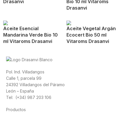
Drasanvi
Bio 10 ml Vitaroms
Drasanvi
Aceite Esencial
Aceite Vegetal Argán
Mandarina Verde Bio 10
Ecocert Bio 50 ml
ml Vitaroms Drasanvi
Vitaroms Drasanvi
Pol. Ind. Villadangos
Calle 1, parcela 99
24392 Villadangos del Páramo
León – España
Tel: (+34) 987 203 106
Productos
Alimentación
Deporte