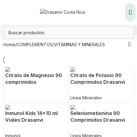
Home
COMPLEMENTOS
VITAMINAS Y MINERALES
Citrato de Magnesio 90
Citrato de Potasio 90
comprimidos
Comprimidos Drasanvi
Línea Minerales
Inmunol Kids 14×10 ml
Seleniometionina 90
Viales Drasanvi
Comprimidos Drasanvi
Inmunol
Línea Minerales