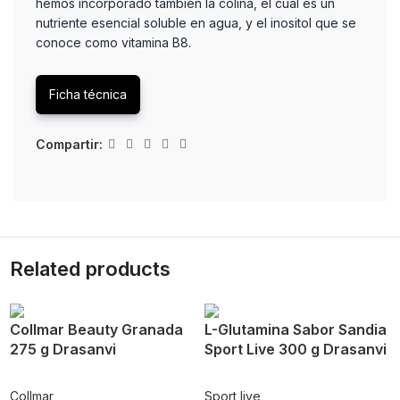
hemos incorporado también la colina, el cual es un
nutriente esencial soluble en agua, y el inositol que se
conoce como vitamina B8.
Ficha técnica
Compartir:
Related products
Collmar Beauty Granada
L-Glutamina Sabor Sandia
275 g Drasanvi
Sport Live 300 g Drasanvi
Collmar
Sport live