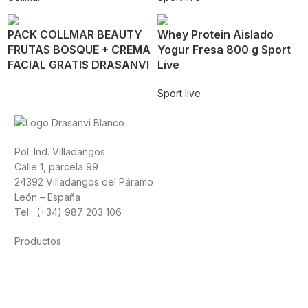
PACK COLLMAR BEAUTY
Whey Protein Aislado
FRUTAS BOSQUE + CREMA
Yogur Fresa 800 g Sport
FACIAL GRATIS DRASANVI
Live
Sport live
Pol. Ind. Villadangos
Calle 1, parcela 99
24392 Villadangos del Páramo
León – España
Tel: (+34) 987 203 106
Productos
Alimentación
Deporte
Salud cardiovascular