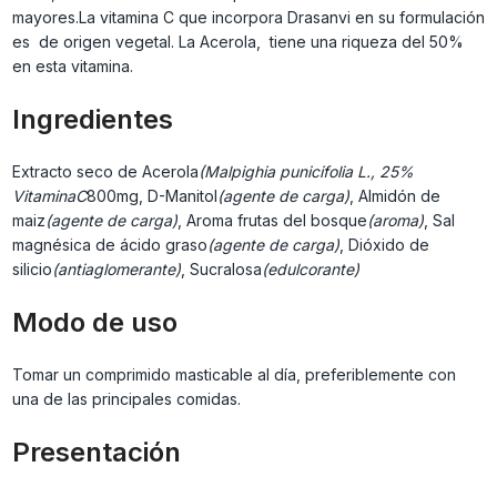
mayores.La vitamina C que incorpora Drasanvi en su formulación
es de origen vegetal. La Acerola, tiene una riqueza del 50%
en esta vitamina.
Ingredientes
Extracto seco de Acerola
(Malpighia punicifolia L., 25%
VitaminaC
800mg, D-Manitol
(agente de carga)
, Almidón de
maiz
(agente de carga)
, Aroma frutas del bosque
(aroma)
, Sal
magnésica de ácido graso
(agente de carga)
, Dióxido de
silicio
(antiaglomerante)
, Sucralosa
(edulcorante)
Modo de uso
Tomar un comprimido masticable al día, preferiblemente con
una de las principales comidas.
Presentación