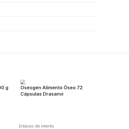
00 g
Oseogen Alimento Óseo 72
Cápsulas Drasanvi
Enlaces de interés