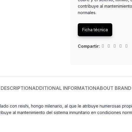
contribuye al mantenimiento
normales.
Ficha técnica
Compartir:
DESCRIPTION
ADDITIONAL INFORMATION
ABOUT BRAND
lado con reishi, hongo milenario, al que le atribuye numerosas prop
tribuye al mantenimiento del sistema inmunitario en condiciones nor