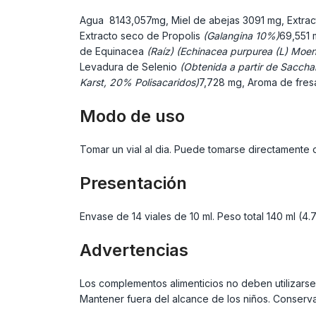
Agua
8143,057mg, Miel de abejas
3091 mg, Extra
Extracto seco de Propolis
(Galangina 10%)
69,551 
de Equinacea
(Raíz) (Echinacea purpurea (L) Moen
Levadura de Selenio
(Obtenida a partir de Sacch
Karst, 20% Polisacaridos)
7,728 mg, Aroma de fre
Modo de uso
Tomar un vial al dia. Puede tomarse directament
Presentación
Envase de 14 viales de 10 ml. Peso total 140 ml (4.7
Advertencias
Los complementos alimenticios no deben utilizarse
Mantener fuera del alcance de los niños. Conservar