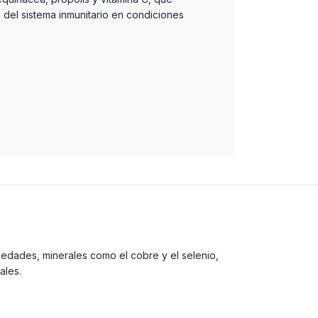
 del sistema inmunitario en condiciones
iedades, minerales como el cobre y el selenio,
males.