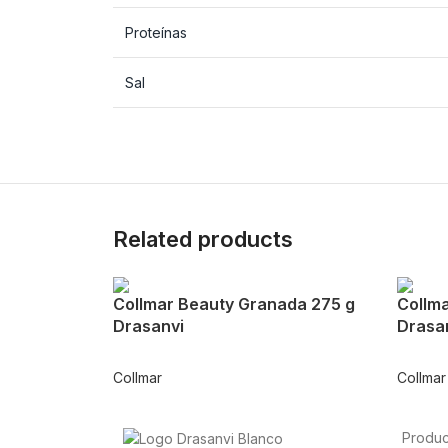
Proteínas
Sal
Related products
Collmar Beauty Granada 275 g
Collma
Drasanvi
Drasa
Collmar
Collmar
Produc