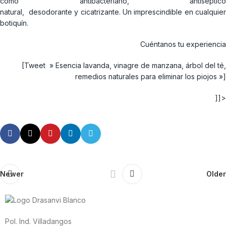
como antibacteriano, antiséptico
natural, desodorante y cicatrizante. Un imprescindible en cualquier
botiquín.
Cuéntanos tu experiencia
[Tweet » Esencia lavanda, vinagre de manzana, árbol del té,
remedios naturales para eliminar los piojos »]
]]>
Newer
Older
Pol. Ind. Villadangos