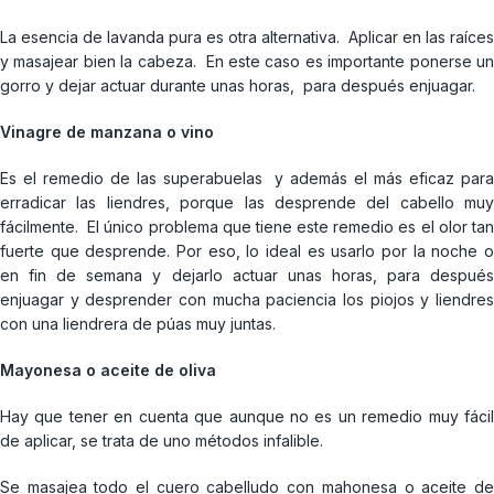
La esencia de lavanda pura es otra alternativa. Aplicar en las raíces
y masajear bien la cabeza. En este caso es importante ponerse un
gorro y dejar actuar durante unas horas, para después enjuagar.
Vinagre de manzana o vino
Es el remedio de las superabuelas y además el más eficaz para
erradicar las liendres, porque las desprende del cabello muy
fácilmente. El único problema que tiene este remedio es el olor tan
fuerte que desprende. Por eso, lo ideal es usarlo por la noche o
en fin de semana y dejarlo actuar unas horas, para después
enjuagar y desprender con mucha paciencia los piojos y liendres
con una liendrera de púas muy juntas.
Mayonesa o aceite de oliva
Hay que tener en cuenta que aunque no es un remedio muy fácil
de aplicar, se trata de uno métodos infalible.
Se masajea todo el cuero cabelludo con mahonesa o aceite de