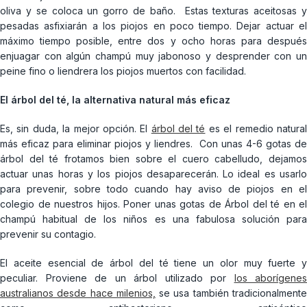
oliva y se coloca un gorro de baño. Estas texturas aceitosas y
pesadas asfixiarán a los piojos en poco tiempo. Dejar actuar el
máximo tiempo posible, entre dos y ocho horas para después
enjuagar con algún champú muy jabonoso y desprender con un
peine fino o liendrera los piojos muertos con facilidad.
El árbol del té, la alternativa natural más eficaz
Es, sin duda, la mejor opción. El
árbol del té
es el remedio natura
más eficaz para eliminar piojos y liendres. Con unas 4-6 gotas de
árbol del té frotamos bien sobre el cuero cabelludo, dejamos
actuar unas horas y los piojos desaparecerán. Lo ideal es usarlo
para prevenir, sobre todo cuando hay aviso de piojos en el
colegio de nuestros hijos. Poner unas gotas de Árbol del té en el
champú habitual de los niños es una fabulosa solución para
prevenir su contagio.
El aceite esencial de árbol del té tiene un olor muy fuerte y
peculiar. Proviene de un árbol utilizado por
los aborígenes
australianos desde hace milenios,
se usa también tradicionalment