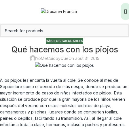
HÁBITOS SALUDABLES
Qué hacemos con los piojos
YoMeCuidoyQué
On août 31, 2015
A los piojos les encanta la vuelta al cole. Se conoce al mes de
Septiembre como el periodo de más riesgo, donde se produce un
mayor incremento de casos de niños infectados de piojos. Esta
situación se produce por que la gran mayoría de los niños vienen
después del verano con estos molestos bichitos de playa,
campamentos y piscinas, lugares donde se comparten toallas,
peines o cepillos, facilitando su transmisión. Así, al llegar al cole
infectan a toda la clase, hermanos, incluso a padres y profesores.