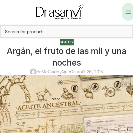
BEAUTY
Argán, el fruto de las mil y una
noches
YoMeCuidoyQué
On août 26, 2015