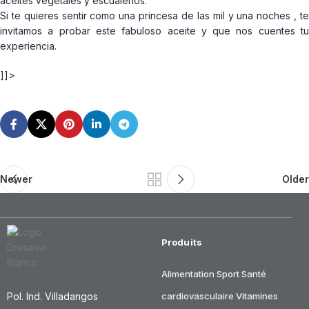
aceites vegetales y escualenos.
Si te quieres sentir como una princesa de las mil y una noches , te
invitamos a probar este fabuloso aceite y que nos cuentes tu
experiencia.
]]>
Newer
Older
Produits
Alimentation
Sport
Santé
Pol. Ind. Villadangos
cardiovasculaire
Vitamines