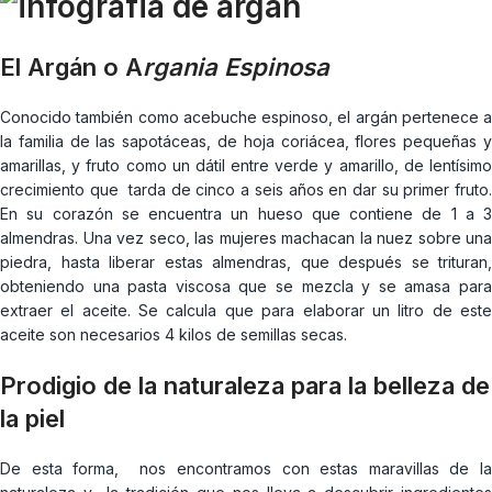
El Argán o A
rgania Espinosa
Conocido también como acebuche espinoso, el argán pertenece a
la familia de las sapotáceas, de hoja coriácea, flores pequeñas y
amarillas, y fruto como un dátil entre verde y amarillo, de lentísimo
crecimiento que tarda de cinco a seis años en dar su primer fruto.
En su corazón se encuentra un hueso que contiene de 1 a 3
almendras. Una vez seco, las mujeres machacan la nuez sobre una
piedra, hasta liberar estas almendras, que después se trituran,
obteniendo una pasta viscosa que se mezcla y se amasa para
extraer el aceite. Se calcula que para elaborar un litro de este
aceite son necesarios 4 kilos de semillas secas.
Prodigio de la naturaleza para la belleza de
la piel
De esta forma, nos encontramos con estas maravillas de la