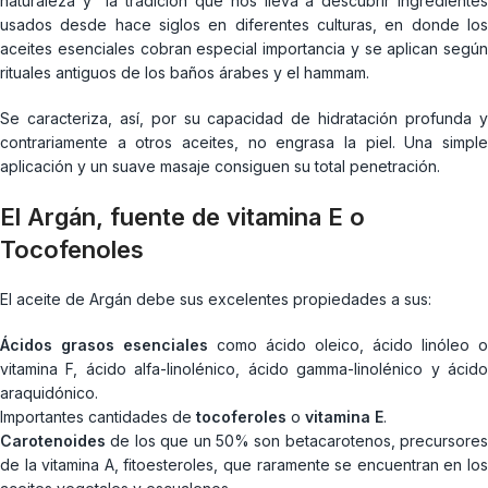
naturaleza y la tradición que nos lleva a descubrir ingredientes
usados desde hace siglos en diferentes culturas, en donde los
aceites esenciales cobran especial importancia y se aplican según
rituales antiguos de los baños árabes y el hammam.
Se caracteriza, así, por su capacidad de hidratación profunda y
contrariamente a otros aceites, no engrasa la piel. Una simple
aplicación y un suave masaje consiguen su total penetración.
El Argán, fuente de vitamina E o
Tocofenoles
El aceite de Argán debe sus excelentes propiedades a sus:
Ácidos grasos esenciales
como ácido oleico, ácido linóleo o
vitamina F, ácido alfa-linolénico, ácido gamma-linolénico y ácido
araquidónico.
Importantes cantidades de
tocoferoles
o
vitamina E
.
Carotenoides
de los que un 50% son betacarotenos, precursores
de la vitamina A, fitoesteroles, que raramente se encuentran en los