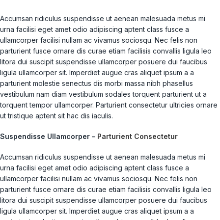
Accumsan ridiculus suspendisse ut aenean malesuada metus mi
urna facilisi eget amet odio adipiscing aptent class fusce a
ullamcorper facilisi nullam ac vivamus sociosqu. Nec felis non
parturient fusce ornare dis curae etiam facilisis convallis ligula leo
litora dui suscipit suspendisse ullamcorper posuere dui faucibus
ligula ullamcorper sit. Imperdiet augue cras aliquet ipsum a a
parturient molestie senectus dis morbi massa nibh phasellus
vestibulum nam diam vestibulum sodales torquent parturient ut a
torquent tempor ullamcorper. Parturient consectetur ultricies ornare
ut tristique aptent sit hac dis iaculis.
Suspendisse Ullamcorper –
Parturient Consectetur
Accumsan ridiculus suspendisse ut aenean malesuada metus mi
urna facilisi eget amet odio adipiscing aptent class fusce a
ullamcorper facilisi nullam ac vivamus sociosqu. Nec felis non
parturient fusce ornare dis curae etiam facilisis convallis ligula leo
litora dui suscipit suspendisse ullamcorper posuere dui faucibus
ligula ullamcorper sit. Imperdiet augue cras aliquet ipsum a a