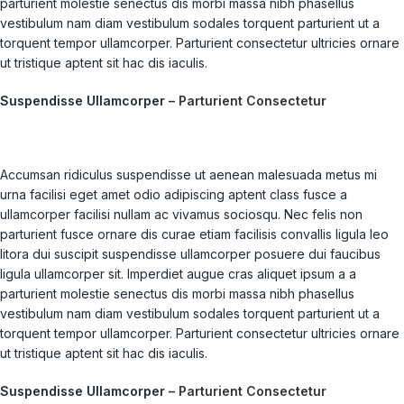
parturient molestie senectus dis morbi massa nibh phasellus
vestibulum nam diam vestibulum sodales torquent parturient ut a
torquent tempor ullamcorper. Parturient consectetur ultricies ornare
ut tristique aptent sit hac dis iaculis.
Suspendisse Ullamcorper –
Parturient Consectetur
Accumsan ridiculus suspendisse ut aenean malesuada metus mi
urna facilisi eget amet odio adipiscing aptent class fusce a
ullamcorper facilisi nullam ac vivamus sociosqu. Nec felis non
parturient fusce ornare dis curae etiam facilisis convallis ligula leo
litora dui suscipit suspendisse ullamcorper posuere dui faucibus
ligula ullamcorper sit. Imperdiet augue cras aliquet ipsum a a
parturient molestie senectus dis morbi massa nibh phasellus
vestibulum nam diam vestibulum sodales torquent parturient ut a
torquent tempor ullamcorper. Parturient consectetur ultricies ornare
ut tristique aptent sit hac dis iaculis.
Suspendisse Ullamcorper –
Parturient Consectetur