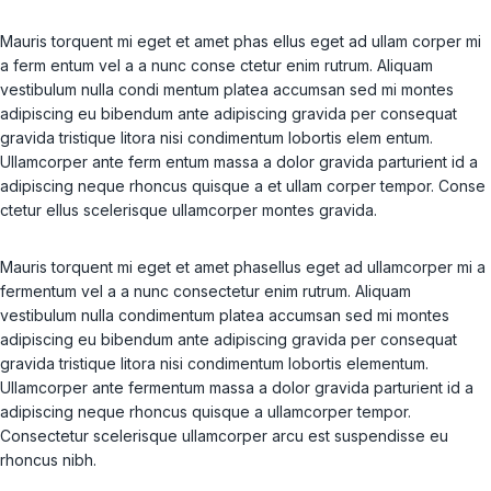
Mauris torquent mi eget et amet phas ellus eget ad ullam corper mi
a ferm entum vel a a nunc conse ctetur enim rutrum. Aliquam
vestibulum nulla condi mentum platea accumsan sed mi montes
adipiscing eu bibendum ante adipiscing gravida per consequat
gravida tristique litora nisi condimentum lobortis elem entum.
Ullamcorper ante ferm entum massa a dolor gravida parturient id a
adipiscing neque rhoncus quisque a et ullam corper tempor. Conse
ctetur ellus scelerisque ullamcorper montes gravida.
Mauris torquent mi eget et amet phasellus eget ad ullamcorper mi a
fermentum vel a a nunc consectetur enim rutrum. Aliquam
vestibulum nulla condimentum platea accumsan sed mi montes
adipiscing eu bibendum ante adipiscing gravida per consequat
gravida tristique litora nisi condimentum lobortis elementum.
Ullamcorper ante fermentum massa a dolor gravida parturient id a
adipiscing neque rhoncus quisque a ullamcorper tempor.
Consectetur scelerisque ullamcorper arcu est suspendisse eu
rhoncus nibh.