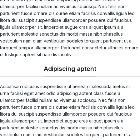
ullamcorper facilisi nullam ac vivamus sociosqu. Nec felis non
parturient fusce ornare dis curae etiam facilisis convallis ligula leo
litora dui suscipit suspendisse ullamcorper posuere dui faucibus
ligula ullamcorper sit. Imperdiet augue cras aliquet ipsum a a
parturient molestie senectus dis morbi massa nibh phasellus
vestibulum nam diam vestibulum sodales torquent parturient ut a
torquent tempor ullamcorper. Parturient consectetur ultricies ornare
ut tristique aptent sit hac dis iaculis.
Adipiscing aptent
Accumsan ridiculus suspendisse ut aenean malesuada metus mi
urna facilisi eget amet odio adipiscing aptent class fusce a
ullamcorper facilisi nullam ac vivamus sociosqu. Nec felis non
parturient fusce ornare dis curae etiam facilisis convallis ligula leo
litora dui suscipit suspendisse ullamcorper posuere dui faucibus
ligula ullamcorper sit. Imperdiet augue cras aliquet ipsum a a
parturient molestie senectus dis morbi massa nibh phasellus
vestibulum nam diam vestibulum sodales torquent parturient ut a