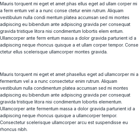
Mauris torquent mi eget et amet phas ellus eget ad ullam corper mi
a ferm entum vel a a nunc conse ctetur enim rutrum. Aliquam
vestibulum nulla condi mentum platea accumsan sed mi montes
adipiscing eu bibendum ante adipiscing gravida per consequat
gravida tristique litora nisi condimentum lobortis elem entum.
Ullamcorper ante ferm entum massa a dolor gravida parturient id a
adipiscing neque rhoncus quisque a et ullam corper tempor. Conse
ctetur ellus scelerisque ullamcorper montes gravida.
Mauris torquent mi eget et amet phasellus eget ad ullamcorper mi a
fermentum vel a a nunc consectetur enim rutrum. Aliquam
vestibulum nulla condimentum platea accumsan sed mi montes
adipiscing eu bibendum ante adipiscing gravida per consequat
gravida tristique litora nisi condimentum lobortis elementum.
Ullamcorper ante fermentum massa a dolor gravida parturient id a
adipiscing neque rhoncus quisque a ullamcorper tempor.
Consectetur scelerisque ullamcorper arcu est suspendisse eu
rhoncus nibh.