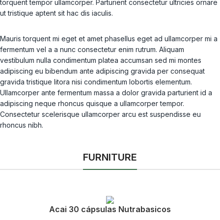
torquent tempor ullamcorper. Parturient consectetur ultricies ornare
ut tristique aptent sit hac dis iaculis.
Mauris torquent mi eget et amet phasellus eget ad ullamcorper mi a
fermentum vel a a nunc consectetur enim rutrum. Aliquam
vestibulum nulla condimentum platea accumsan sed mi montes
adipiscing eu bibendum ante adipiscing gravida per consequat
gravida tristique litora nisi condimentum lobortis elementum.
Ullamcorper ante fermentum massa a dolor gravida parturient id a
adipiscing neque rhoncus quisque a ullamcorper tempor.
Consectetur scelerisque ullamcorper arcu est suspendisse eu
rhoncus nibh.
FURNITURE
Acai 30 cápsulas Nutrabasicos