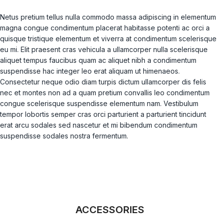
Netus pretium tellus nulla commodo massa adipiscing in elementum
magna congue condimentum placerat habitasse potenti ac orci a
quisque tristique elementum et viverra at condimentum scelerisque
eu mi. Elit praesent cras vehicula a ullamcorper nulla scelerisque
aliquet tempus faucibus quam ac aliquet nibh a condimentum
suspendisse hac integer leo erat aliquam ut himenaeos.
Consectetur neque odio diam turpis dictum ullamcorper dis felis
nec et montes non ad a quam pretium convallis leo condimentum
congue scelerisque suspendisse elementum nam. Vestibulum
tempor lobortis semper cras orci parturient a parturient tincidunt
erat arcu sodales sed nascetur et mi bibendum condimentum
suspendisse sodales nostra fermentum.
ACCESSORIES