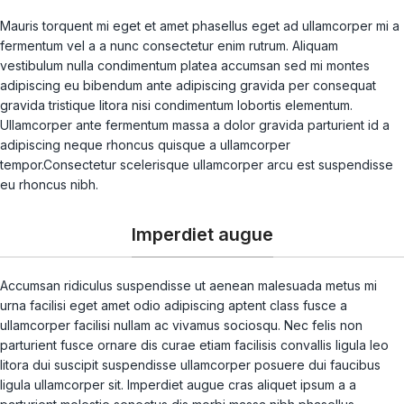
Mauris torquent mi eget et amet phasellus eget ad ullamcorper mi a
fermentum vel a a nunc consectetur enim rutrum. Aliquam
vestibulum nulla condimentum platea accumsan sed mi montes
adipiscing eu bibendum ante adipiscing gravida per consequat
gravida tristique litora nisi condimentum lobortis elementum.
Ullamcorper ante fermentum massa a dolor gravida parturient id a
adipiscing neque rhoncus quisque a ullamcorper
tempor.Consectetur scelerisque ullamcorper arcu est suspendisse
eu rhoncus nibh.
Imperdiet augue
Accumsan ridiculus suspendisse ut aenean malesuada metus mi
urna facilisi eget amet odio adipiscing aptent class fusce a
ullamcorper facilisi nullam ac vivamus sociosqu. Nec felis non
parturient fusce ornare dis curae etiam facilisis convallis ligula leo
litora dui suscipit suspendisse ullamcorper posuere dui faucibus
ligula ullamcorper sit. Imperdiet augue cras aliquet ipsum a a