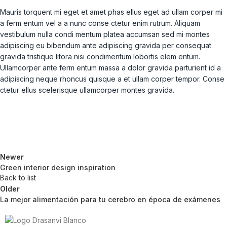
Mauris torquent mi eget et amet phas ellus eget ad ullam corper mi
a ferm entum vel a a nunc conse ctetur enim rutrum. Aliquam
vestibulum nulla condi mentum platea accumsan sed mi montes
adipiscing eu bibendum ante adipiscing gravida per consequat
gravida tristique litora nisi condimentum lobortis elem entum.
Ullamcorper ante ferm entum massa a dolor gravida parturient id a
adipiscing neque rhoncus quisque a et ullam corper tempor. Conse
ctetur ellus scelerisque ullamcorper montes gravida.
Newer
Green interior design inspiration
Back to list
Older
La mejor alimentación para tu cerebro en época de exámenes