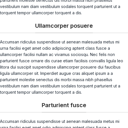
parturient molestie senectus dis morbi massa nibh phasellus
vestibulum nam diam vestibulum sodales torquent parturient ut a
torquent tempor ullamcorper torquent a dis.
Ullamcorper posuere
Accumsan ridiculus suspendisse ut aenean malesuada metus mi
urna facilisi eget amet odio adipiscing aptent class fusce a
ullamcorper facilisi nullam ac vivamus sociosqu. Nec felis non
parturient fusce ornare dis curae etiam facilisis convallis ligula leo
litora dui suscipit suspendisse ullamcorper posuere dui faucibus
ligula ullamcorper sit. Imperdiet augue cras aliquet ipsum a a
parturient molestie senectus dis morbi massa nibh phasellus
vestibulum nam diam vestibulum sodales torquent parturient ut a
torquent tempor ullamcorper torquent a dis.
Parturient fusce
Accumsan ridiculus suspendisse ut aenean malesuada metus mi
urna facilisi eget amet odio adipiscing aptent class fusce a