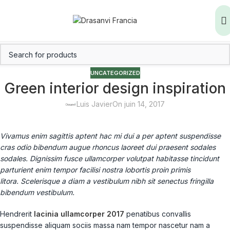
UNCATEGORIZED
Green interior design inspiration
Luis Javier
On juin 14, 2017
Vivamus enim sagittis aptent hac mi dui a per aptent suspendisse
cras odio bibendum augue rhoncus laoreet dui praesent sodales
sodales. Dignissim fusce ullamcorper volutpat habitasse tincidunt
parturient enim tempor facilisi nostra lobortis proin primis
litora. Scelerisque a diam a vestibulum nibh sit senectus fringilla
bibendum vestibulum.
Hendrerit
lacinia ullamcorper 2017
penatibus convallis
suspendisse aliquam sociis massa nam tempor nascetur nam a