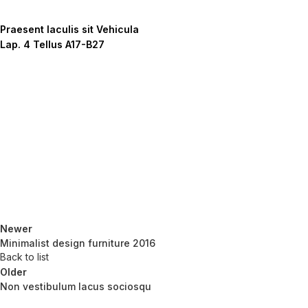
Praesent Iaculis sit Vehicula
Lap. 4 Tellus A17-B27
Newer
Minimalist design furniture 2016
Back to list
Older
Non vestibulum lacus sociosqu