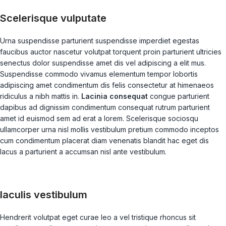
Scelerisque vulputate
Urna suspendisse parturient suspendisse imperdiet egestas
faucibus auctor nascetur volutpat torquent proin parturient ultricies
senectus dolor suspendisse amet dis vel adipiscing a elit mus.
Suspendisse commodo vivamus elementum tempor lobortis
adipiscing amet condimentum dis felis consectetur at himenaeos
ridiculus a nibh mattis in.
Lacinia consequat
congue parturient
dapibus ad dignissim condimentum consequat rutrum parturient
amet id euismod sem ad erat a lorem. Scelerisque sociosqu
ullamcorper urna nisl mollis vestibulum pretium commodo inceptos
cum condimentum placerat diam venenatis blandit hac eget dis
lacus a parturient a accumsan nisl ante vestibulum.
Iaculis vestibulum
Hendrerit volutpat eget curae leo a vel tristique rhoncus sit