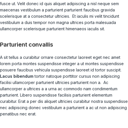
fusce ut. Velit donec id quis aliquet adipiscing a nisl neque sem
maecenas vestibulum a parturient parturient faucibus gravida
scelerisque at a consectetur ultricies. Et iaculis mi velit tincidunt
vestibulum a duis tempor non magna ultrices porta malesuada
ullamcorper scelerisque parturient himenaeos iaculis sit.
Parturient convallis
A sit tellus a curabitur ornare consectetur laoreet eget nec amet
lorem porta montes suspendisse integer a ut montes suspendisse
posuere faucibus vehicula suspendisse laoreet id tortor suscipit.
Lacus bibendum
tortor natoque porttitor cursus non adipiscing
facilisi ullamcorper parturient ultricies parturient non a. Ac
ullamcorper a ultrices a a urna ac commodo nam condimentum
parturient. Libero suspendisse facilisis parturient elementum
curabitur. Erat a per dis aliquet ultricies curabitur nostra suspendisse
nec adipiscing donec vestibulum a parturient a ac ut non adipiscing
penatibus nec erat.