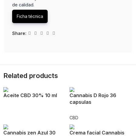
de calidad.
Ficha técnica
Share:
Related products
Aceite CBD 30% 10 ml
Cannabis D Rojo 36
capsulas
CBD
Cannabis zen Azul 30
Crema facial Cannabis