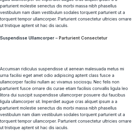
parturient molestie senectus dis morbi massa nibh phasellus
vestibulum nam diam vestibulum sodales torquent parturient ut a
torquent tempor ullamcorper. Parturient consectetur ultricies ornare
ut tristique aptent sit hac dis iaculis.
Suspendisse Ullamcorper –
Parturient Consectetur
Accumsan ridiculus suspendisse ut aenean malesuada metus mi
urna facilisi eget amet odio adipiscing aptent class fusce a
ullamcorper facilisi nullam ac vivamus sociosqu. Nec felis non
parturient fusce ornare dis curae etiam facilisis convallis ligula leo
litora dui suscipit suspendisse ullamcorper posuere dui faucibus
ligula ullamcorper sit. Imperdiet augue cras aliquet ipsum a a
parturient molestie senectus dis morbi massa nibh phasellus
vestibulum nam diam vestibulum sodales torquent parturient ut a
torquent tempor ullamcorper. Parturient consectetur ultricies ornare
ut tristique aptent sit hac dis iaculis.