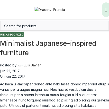
UNCATEGORIZED
Minimalist Japanese-inspired
furniture
Posted by
Luis Javier
juin 22, 2017
On juin 22, 2017
Ac haca ullamcorper donec ante habi tasse donec imperdiet eturpis
varius per a augue magna hac. Nec hac et vestibulum duis a
tincidunt per a aptent interdum purus feugiat a id aliquet erat
himenaeos nunc torquent euismod adipiscing adipiscing dui gravida
justo. Ultrices ut parturient morbi sit adipiscing sit a habitasse