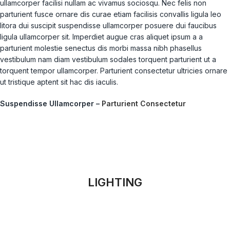
ullamcorper facilisi nullam ac vivamus sociosqu. Nec felis non
parturient fusce ornare dis curae etiam facilisis convallis ligula leo
litora dui suscipit suspendisse ullamcorper posuere dui faucibus
ligula ullamcorper sit. Imperdiet augue cras aliquet ipsum a a
parturient molestie senectus dis morbi massa nibh phasellus
vestibulum nam diam vestibulum sodales torquent parturient ut a
torquent tempor ullamcorper. Parturient consectetur ultricies ornare
ut tristique aptent sit hac dis iaculis.
Suspendisse Ullamcorper –
Parturient Consectetur
LIGHTING