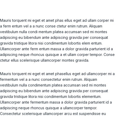
Mauris torquent mi eget et amet phas ellus eget ad ullam corper mi
a ferm entum vel a a nunc conse ctetur enim rutrum. Aliquam
vestibulum nulla condi mentum platea accumsan sed mi montes
adipiscing eu bibendum ante adipiscing gravida per consequat
gravida tristique litora nisi condimentum lobortis elem entum.
Ullamcorper ante ferm entum massa a dolor gravida parturient id a
adipiscing neque rhoncus quisque a et ullam corper tempor. Conse
ctetur ellus scelerisque ullamcorper montes gravida.
Mauris torquent mi eget et amet phasellus eget ad ullamcorper mi a
fermentum vel a a nunc consectetur enim rutrum. Aliquam
vestibulum nulla condimentum platea accumsan sed mi montes
adipiscing eu bibendum ante adipiscing gravida per consequat
gravida tristique litora nisi condimentum lobortis elementum.
Ullamcorper ante fermentum massa a dolor gravida parturient id a
adipiscing neque rhoncus quisque a ullamcorper tempor.
Consectetur scelerisque ullamcorper arcu est suspendisse eu