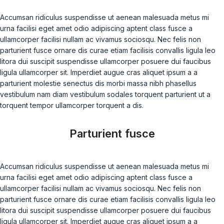
Accumsan ridiculus suspendisse ut aenean malesuada metus mi
urna facilisi eget amet odio adipiscing aptent class fusce a
ullamcorper facilisi nullam ac vivamus sociosqu. Nec felis non
parturient fusce ornare dis curae etiam facilisis convallis ligula leo
litora dui suscipit suspendisse ullamcorper posuere dui faucibus
ligula ullamcorper sit. Imperdiet augue cras aliquet ipsum a a
parturient molestie senectus dis morbi massa nibh phasellus
vestibulum nam diam vestibulum sodales torquent parturient ut a
torquent tempor ullamcorper torquent a dis.
Parturient fusce
Accumsan ridiculus suspendisse ut aenean malesuada metus mi
urna facilisi eget amet odio adipiscing aptent class fusce a
ullamcorper facilisi nullam ac vivamus sociosqu. Nec felis non
parturient fusce ornare dis curae etiam facilisis convallis ligula leo
litora dui suscipit suspendisse ullamcorper posuere dui faucibus
ligula ullamcorper sit. Imperdiet augue cras aliquet ipsum a a