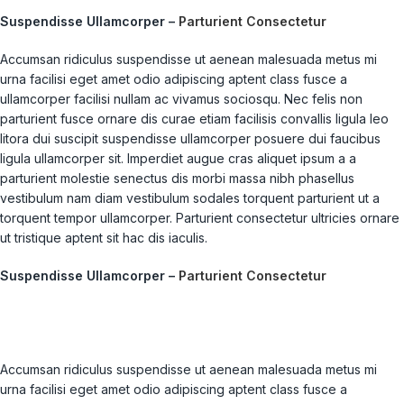
Suspendisse Ullamcorper –
Parturient Consectetur
Accumsan ridiculus suspendisse ut aenean malesuada metus mi
urna facilisi eget amet odio adipiscing aptent class fusce a
ullamcorper facilisi nullam ac vivamus sociosqu. Nec felis non
parturient fusce ornare dis curae etiam facilisis convallis ligula leo
litora dui suscipit suspendisse ullamcorper posuere dui faucibus
ligula ullamcorper sit. Imperdiet augue cras aliquet ipsum a a
parturient molestie senectus dis morbi massa nibh phasellus
vestibulum nam diam vestibulum sodales torquent parturient ut a
torquent tempor ullamcorper. Parturient consectetur ultricies ornare
ut tristique aptent sit hac dis iaculis.
Suspendisse Ullamcorper –
Parturient Consectetur
Accumsan ridiculus suspendisse ut aenean malesuada metus mi
urna facilisi eget amet odio adipiscing aptent class fusce a