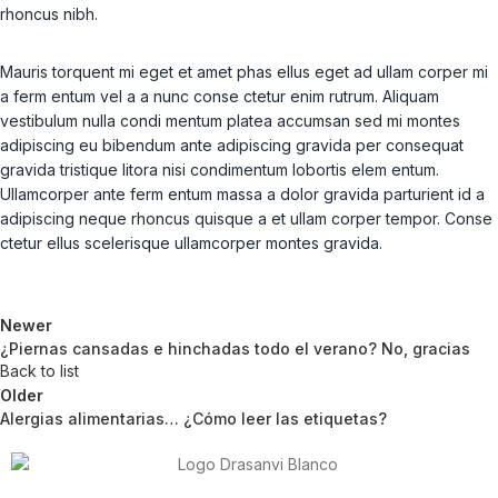
rhoncus nibh.
Mauris torquent mi eget et amet phas ellus eget ad ullam corper mi
a ferm entum vel a a nunc conse ctetur enim rutrum. Aliquam
vestibulum nulla condi mentum platea accumsan sed mi montes
adipiscing eu bibendum ante adipiscing gravida per consequat
gravida tristique litora nisi condimentum lobortis elem entum.
Ullamcorper ante ferm entum massa a dolor gravida parturient id a
adipiscing neque rhoncus quisque a et ullam corper tempor. Conse
ctetur ellus scelerisque ullamcorper montes gravida.
Newer
¿Piernas cansadas e hinchadas todo el verano? No, gracias
Back to list
Older
Alergias alimentarias… ¿Cómo leer las etiquetas?