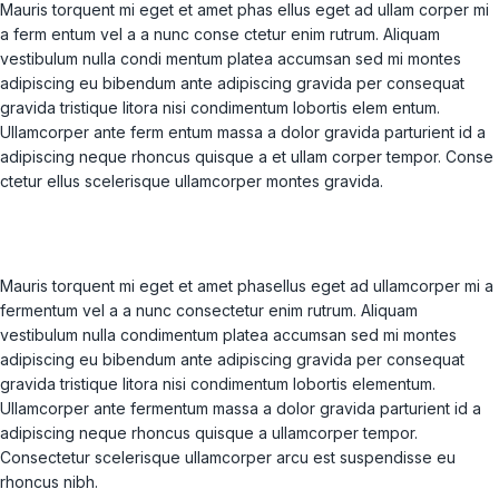
Mauris torquent mi eget et amet phas ellus eget ad ullam corper mi
a ferm entum vel a a nunc conse ctetur enim rutrum. Aliquam
vestibulum nulla condi mentum platea accumsan sed mi montes
adipiscing eu bibendum ante adipiscing gravida per consequat
gravida tristique litora nisi condimentum lobortis elem entum.
Ullamcorper ante ferm entum massa a dolor gravida parturient id a
adipiscing neque rhoncus quisque a et ullam corper tempor. Conse
ctetur ellus scelerisque ullamcorper montes gravida.
Mauris torquent mi eget et amet phasellus eget ad ullamcorper mi a
fermentum vel a a nunc consectetur enim rutrum. Aliquam
vestibulum nulla condimentum platea accumsan sed mi montes
adipiscing eu bibendum ante adipiscing gravida per consequat
gravida tristique litora nisi condimentum lobortis elementum.
Ullamcorper ante fermentum massa a dolor gravida parturient id a
adipiscing neque rhoncus quisque a ullamcorper tempor.
Consectetur scelerisque ullamcorper arcu est suspendisse eu
rhoncus nibh.