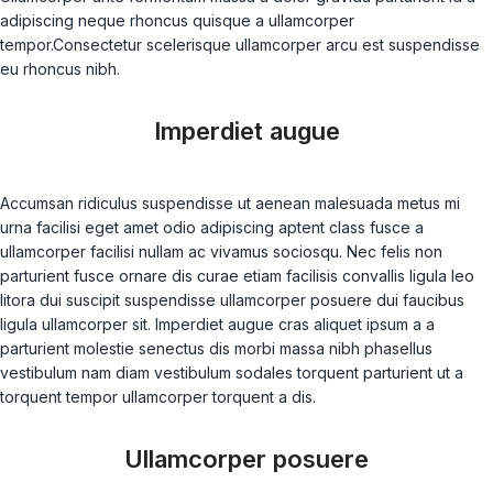
adipiscing neque rhoncus quisque a ullamcorper
tempor.Consectetur scelerisque ullamcorper arcu est suspendisse
eu rhoncus nibh.
Imperdiet augue
Accumsan ridiculus suspendisse ut aenean malesuada metus mi
urna facilisi eget amet odio adipiscing aptent class fusce a
ullamcorper facilisi nullam ac vivamus sociosqu. Nec felis non
parturient fusce ornare dis curae etiam facilisis convallis ligula leo
litora dui suscipit suspendisse ullamcorper posuere dui faucibus
ligula ullamcorper sit. Imperdiet augue cras aliquet ipsum a a
parturient molestie senectus dis morbi massa nibh phasellus
vestibulum nam diam vestibulum sodales torquent parturient ut a
torquent tempor ullamcorper torquent a dis.
Ullamcorper posuere