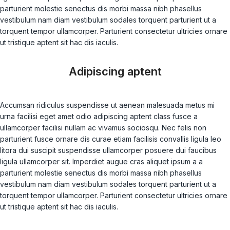
parturient molestie senectus dis morbi massa nibh phasellus
vestibulum nam diam vestibulum sodales torquent parturient ut a
torquent tempor ullamcorper. Parturient consectetur ultricies ornare
ut tristique aptent sit hac dis iaculis.
Adipiscing aptent
Accumsan ridiculus suspendisse ut aenean malesuada metus mi
urna facilisi eget amet odio adipiscing aptent class fusce a
ullamcorper facilisi nullam ac vivamus sociosqu. Nec felis non
parturient fusce ornare dis curae etiam facilisis convallis ligula leo
litora dui suscipit suspendisse ullamcorper posuere dui faucibus
ligula ullamcorper sit. Imperdiet augue cras aliquet ipsum a a
parturient molestie senectus dis morbi massa nibh phasellus
vestibulum nam diam vestibulum sodales torquent parturient ut a
torquent tempor ullamcorper. Parturient consectetur ultricies ornare
ut tristique aptent sit hac dis iaculis.