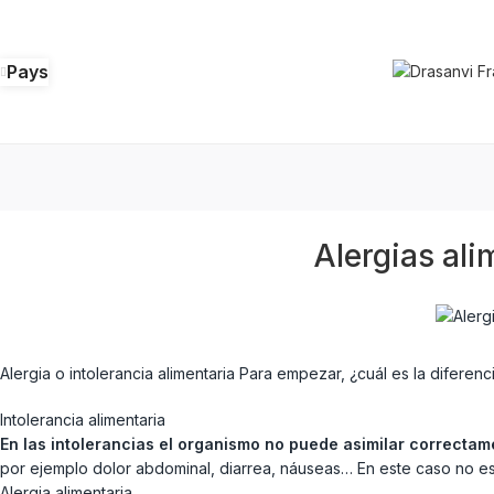
Pays
Alergias ali
Alergia o intolerancia alimentaria Para empezar, ¿cuál es la diferenc
Intolerancia alimentaria
En las intolerancias el organismo no puede asimilar correcta
por ejemplo dolor abdominal, diarrea, náuseas… En este caso no es
Alergia alimentaria