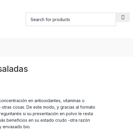
saladas
oncentración en antioxidantes, vitaminas o
 otras cosas. De este modo, y gracias al formato
reguntaréis si su presentación en polvo le resta
ás beneficios en su estado crudo -otra razón
y envasado bio.