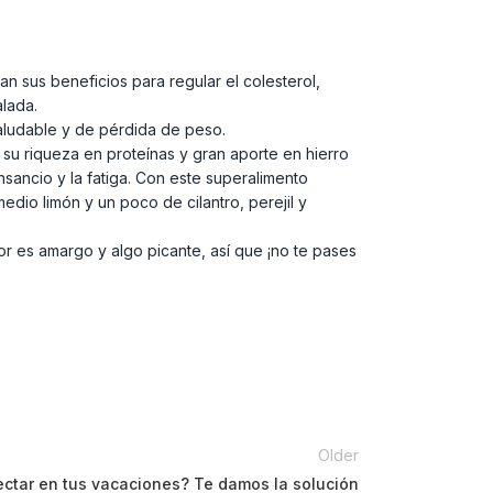
 sus beneficios para regular el colesterol,
alada.
saludable y de pérdida de peso.
su riqueza en proteínas y gran aporte en hierro
nsancio y la fatiga. Con este superalimento
dio limón y un poco de cilantro, perejil y
or es amargo y algo picante, así que ¡no te pases
Older
ctar en tus vacaciones? Te damos la solución