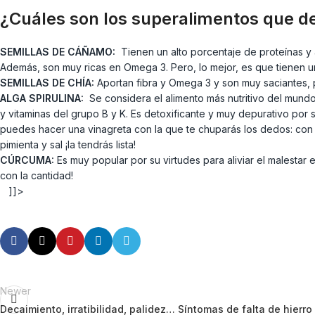
¿Cuáles son los superalimentos que d
SEMILLAS DE CÁÑAMO:
Tienen un alto porcentaje de proteínas y 
Además, son muy ricas en Omega 3. Pero, lo mejor, es que tienen un
SEMILLAS DE CHÍA:
Aportan fibra y Omega 3 y son muy saciantes, p
ALGA SPIRULINA:
Se considera el alimento más nutritivo del mundo
y vitaminas del grupo B y K. Es detoxificante y muy depurativo por 
puedes hacer una vinagreta con la que te chuparás los dedos: con un
pimienta y sal ¡la tendrás lista!
CÚRCUMA:
Es muy popular por su virtudes para aliviar el malestar
con la cantidad!
]]>
Newer
Decaimiento, irratibilidad, palidez… Síntomas de falta de hierro