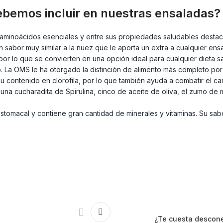
ebemos incluir en nuestras ensaladas?
aminoácidos esenciales y entre sus propiedades saludables destacan
 sabor muy similar a la nuez que le aporta un extra a cualquier ens
or lo que se convierten en una opción ideal para cualquier dieta 
. La OMS le ha otorgado la distinción de alimento más completo por 
su contenido en clorofila, por lo que también ayuda a combatir el ca
a cucharadita de Spirulina, cinco de aceite de oliva, el zumo de me
 estomacal y contiene gran cantidad de minerales y vitaminas. Su sab
¿Te cuesta descone