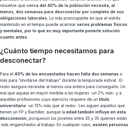
resuelve que
cerca del 40% de la población necesita, al
menos, dos semanas para desconectar por completo de sus
obligaciones laborales
.
Lo más preocupante es que el estrés
mantenido en el tiempo puede acarrear
serios problemas físicos
y mentales, por lo que es muy importante ponerle solución
cuanto antes.
¿Cuánto tiempo necesitamos para
desconectar?
Para el
40% de los encuestados hacen falta dos semanas
o
más para “olvidarse del trabajo” durante la temporada estival. El
resto asegura necesitar al menos una entera para conseguirlo. Un
mal que aqueja en mayor medida a las mujeres -un 2% más- y a
aquellas profesiones cuyo ejercicio requiere de un
título
universitario
-un 13% más que al resto-. Les siguen aquellos que
tienen un FP y Bachiller, aunque la
edad también influye en esta
desconexión,
porqueson los jóvenes entre 25 y 35 quienes están
más enganchados al trabajo. En cualquier caso,
existen personas