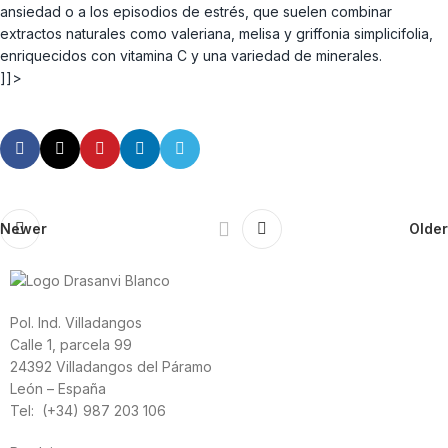
ansiedad o a los episodios de estrés, que suelen combinar
extractos naturales como valeriana, melisa y griffonia simplicifolia,
enriquecidos con vitamina C y una variedad de minerales.
]]>
Newer
Older
Pol. Ind. Villadangos
Calle 1, parcela 99
24392 Villadangos del Páramo
León – España
Tel: (+34) 987 203 106