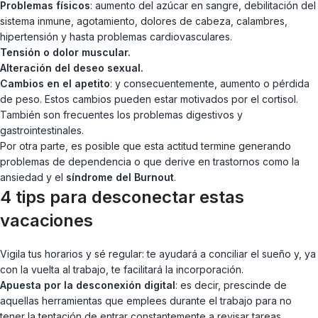
Problemas físicos
: aumento del azúcar en sangre, debilitación del
sistema inmune, agotamiento, dolores de cabeza, calambres,
hipertensión y hasta problemas cardiovasculares.
Tensión o dolor muscular.
Alteración del deseo sexual.
Cambios en el apetito
: y consecuentemente, aumento o pérdida
de peso. Estos cambios pueden estar motivados por el cortisol.
También son frecuentes los problemas digestivos y
gastrointestinales.
Por otra parte, es posible que esta actitud termine generando
problemas de dependencia o que derive en trastornos como la
ansiedad y el
síndrome del Burnout
.
4 tips para desconectar estas
vacaciones
Vigila tus horarios y sé regular: te ayudará a conciliar el sueño y, ya
con la vuelta al trabajo, te facilitará la incorporación.
Apuesta por la desconexión digital
: es decir, prescinde de
aquellas herramientas que emplees durante el trabajo para no
tener la tentación de entrar constantemente a revisar tareas.