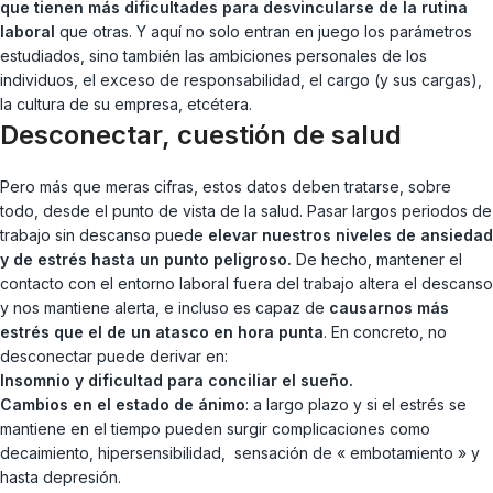
que tienen más dificultades para desvincularse de la rutina
laboral
que otras. Y aquí no solo entran en juego los parámetros
estudiados, sino también las ambiciones personales de los
individuos, el exceso de responsabilidad, el cargo (y sus cargas),
la cultura de su empresa, etcétera.
Desconectar, cuestión de salud
Pero más que meras cifras, estos datos deben tratarse, sobre
todo, desde el punto de vista de la salud. Pasar largos periodos de
trabajo sin descanso puede
elevar nuestros niveles de ansiedad
y de estrés hasta un punto peligroso.
De hecho, mantener el
contacto con el entorno laboral fuera del trabajo altera el descanso
y nos mantiene alerta, e incluso es capaz de
causarnos más
estrés que el de un atasco en hora punta
. En concreto, no
desconectar puede derivar en:
Insomnio y dificultad para conciliar el sueño.
Cambios en el estado de ánimo
: a largo plazo y si el estrés se
mantiene en el tiempo pueden surgir complicaciones como
decaimiento, hipersensibilidad, sensación de « embotamiento » y
hasta depresión.