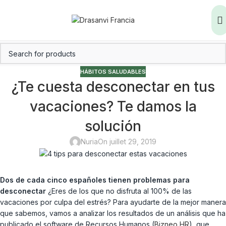
HÁBITOS SALUDABLES
¿Te cuesta desconectar en tus
vacaciones? Te damos la
solución
Nuria
On juillet 29, 2019
Dos de cada cinco españoles tienen problemas para
desconectar
¿Eres de los que no disfruta al 100% de las
vacaciones por culpa del estrés? Para ayudarte de la mejor manera
que sabemos, vamos a analizar los resultados de un análisis que ha
publicado el software de Recursos Humanos (
Bizneo HR
), que