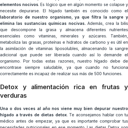
elementos nocivos
. Es lógico que en algún momento se colapse 
necesite depurarse. El hígado también es conocido como el
laboratorio de nuestro organismo, ya que filtra la sangre y
elimina las sustancias químicas nocivas.
Además, crea la bilis
que descompone la grasa y almacena diferentes nutrientes
esenciales como vitaminas, minerales y azúcares. También,
metaboliza las grasas, proteínas e hidratos de carbono y es útil en
la asimilación de vitaminas liposolubles, almacenando la sangre
adicional que puede ser liberada cuando así lo demande el
organismo. Por todas estas razones, nuestro hígado debe de
encontrase siempre saludable, ya que cuando no funciona
correctamente es incapaz de realizar sus más de 500 funciones.
Detox y alimentación rica en frutas y
verduras
Una o dos veces al año nos viene muy bien depurar nuestro
hígado a través de dietas detox
. Te aconsejamos hablar con tu
médico antes de empezar, ya que es importante comprobar tus
necesidades nutricionales en ese momento. Las dietas Detox son