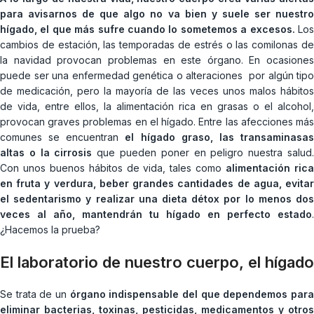
para avisarnos de que algo no va bien y suele ser nuestro
hígado, el que más sufre cuando lo sometemos a excesos.
Lo
cambios de estación, las temporadas de estrés o las comilonas de
la navidad provocan problemas en este órgano. En ocasiones
puede ser una enfermedad genética o alteraciones por algún tipo
de medicación, pero la mayoría de las veces unos malos hábitos
de vida, entre ellos, la alimentación rica en grasas o el alcohol,
provocan graves problemas en el hígado. Entre las afecciones más
comunes se encuentran
el hígado graso, las transaminasa
altas o la cirrosis
que pueden poner en peligro nuestra salud
Con unos buenos hábitos de vida, tales como
alimentación ric
en fruta y verdura, beber grandes cantidades de agua, evitar
el sedentarismo y realizar una dieta détox por lo menos dos
veces al año, mantendrán tu hígado en perfecto estado
.
¿Hacemos la prueba?
El laboratorio de nuestro cuerpo, el hígado
Se trata de un
órgano indispensable del que dependemos par
eliminar bacterias, toxinas, pesticidas, medicamentos y otros