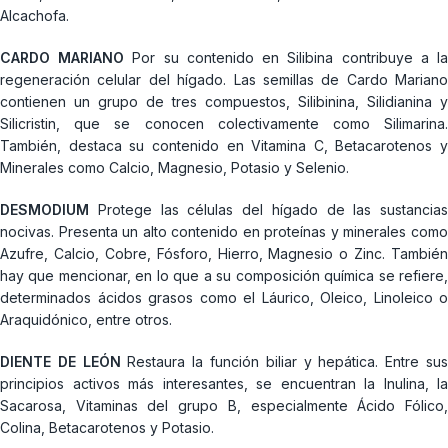
Alcachofa.
CARDO MARIANO
Por su contenido en Silibina contribuye a l
regeneración celular del hígado. Las semillas de Cardo Mariano
contienen un grupo de tres compuestos, Silibinina, Silidianina y
Silicristin, que se conocen colectivamente como Silimarina.
También, destaca su contenido en Vitamina C, Betacarotenos y
Minerales como Calcio, Magnesio, Potasio y Selenio.
DESMODIUM
Protege las células del hígado de las sustancias
nocivas. Presenta un alto contenido en proteínas y minerales como
Azufre, Calcio, Cobre, Fósforo, Hierro, Magnesio o Zinc. También
hay que mencionar, en lo que a su composición química se refiere,
determinados ácidos grasos como el Láurico, Oleico, Linoleico o
Araquidónico, entre otros.
DIENTE DE LEÓN
Restaura la función biliar y hepática. Entre su
principios activos más interesantes, se encuentran la Inulina, la
Sacarosa, Vitaminas del grupo B, especialmente Ácido Fólico,
Colina, Betacarotenos y Potasio.