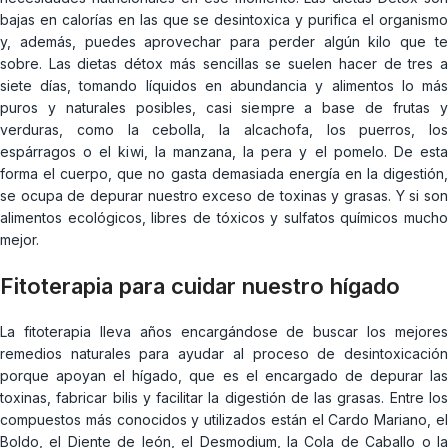
bajas en calorías en las que se desintoxica y purifica el organismo
y, además, puedes aprovechar para perder algún kilo que te
sobre. Las dietas détox más sencillas se suelen hacer de tres a
siete días, tomando líquidos en abundancia y alimentos lo más
puros y naturales posibles, casi siempre a base de frutas y
verduras, como la cebolla, la alcachofa, los puerros, los
espárragos o el kiwi, la manzana, la pera y el pomelo. De esta
forma el cuerpo, que no gasta demasiada energía en la digestión,
se ocupa de depurar nuestro exceso de toxinas y grasas. Y si son
alimentos ecológicos, libres de tóxicos y sulfatos químicos mucho
mejor.
Fitoterapia para cuidar nuestro hígado
La fitoterapia lleva años encargándose de buscar los mejores
remedios naturales para ayudar al proceso de desintoxicación
porque apoyan el hígado, que es el encargado de depurar las
toxinas, fabricar bilis y facilitar la digestión de las grasas. Entre los
compuestos más conocidos y utilizados están el Cardo Mariano, el
Boldo, el Diente de león, el Desmodium, la Cola de Caballo o la