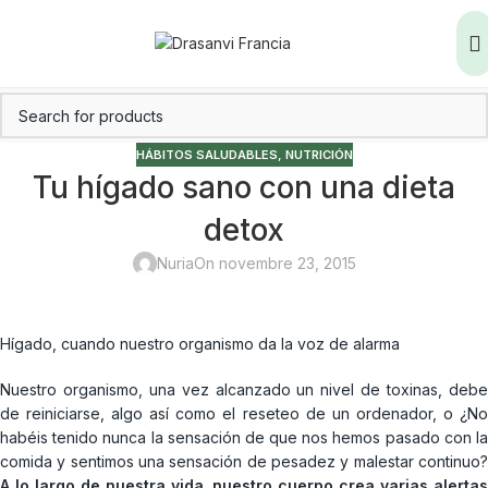
HÁBITOS SALUDABLES
,
NUTRICIÓN
Tu hígado sano con una dieta
detox
Nuria
On novembre 23, 2015
Hígado, cuando nuestro organismo da la voz de alarma
Nuestro organismo, una vez alcanzado un nivel de toxinas, debe
de reiniciarse, algo así como el reseteo de un ordenador, o ¿No
habéis tenido nunca la sensación de que nos hemos pasado con la
comida y sentimos una sensación de pesadez y malestar continuo?
A lo largo de nuestra vida, nuestro cuerpo crea varias alertas