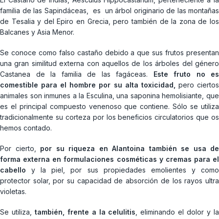
familia de las Sapindáceas, es un árbol originario de las montañas
de Tesalia y del Epiro en Grecia, pero también de la zona de los
Balcanes y Asia Menor.
Se conoce como falso castaño debido a que sus frutos presentan
una gran similitud externa con aquellos de los árboles del género
Castanea de la familia de las fagáceas.
Este fruto no es
comestible para el hombre por su alta toxicidad,
pero cierto
animales son inmunes a la Esculina, una saponina hemolisiante, que
es el principal compuesto venenoso que contiene. Sólo se utiliza
tradicionalmente su corteza por los beneficios circulatorios que os
hemos contado.
Por cierto,
por su riqueza en Alantoina también se usa de
forma externa en formulaciones cosméticas y cremas para el
cabello
y la piel, por sus propiedades emolientes y como
protector solar, por su capacidad de absorción de los rayos ultra
violetas.
Se utiliza,
también, frente a la celulitis
, eliminando el dolor y l