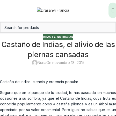
BEAUTY
,
NUTRICIÓN
Castaño de Indias, el alivio de las
piernas cansadas
Nuria
On novembre 18, 2015
Castaño de indias, ciencia y creencia popular
Seguro que en el parque de tu ciudad, te has paseado en muchos
ocasiones a su sombra, ya que el Castaño de Indias, cuya fruta es
conocida popularmente como « castaña pilonga » es un árbol muy
apreciado por su valor ornamental. Pero igual no sabias que es un
árbol muy valioso, también por sus excelentes propiedades para