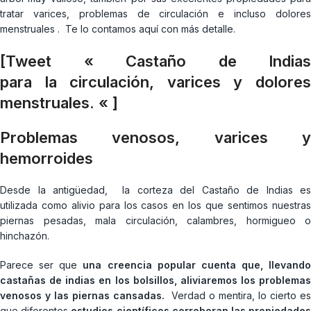
tratar varices, problemas de circulación e incluso dolores
menstruales . Te lo contamos aquí con más detalle.
[Tweet « Castaño de Indias
para la circulación, varices y dolores
menstruales. « ]
Problemas venosos, varices y
hemorroides
Desde la antigüedad, la corteza del Castaño de Indias es
utilizada como alivio para los casos en los que sentimos nuestras
piernas pesadas, mala circulación, calambres, hormigueo o
hinchazón.
Parece ser que
una creencia popular cuenta que, llevando
castañas de indias en los bolsillos, aliviaremos los problemas
venosos y las piernas cansadas.
Verdad o mentira, lo cierto es
que diferentes
estudios científicos corroboran las propiedade