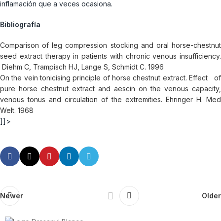
inflamación que a veces ocasiona.
Bibliografía
Comparison of leg compression stocking and oral horse-chestnut
seed extract therapy in patients with chronic venous insufficiency.
Diehm C, Trampisch HJ, Lange S, Schmidt C. 1996
On the vein tonicising principle of horse chestnut extract. Effect of
pure horse chestnut extract and aescin on the venous capacity,
venous tonus and circulation of the extremities. Ehringer H. Med
Welt. 1968
]]>
Newer
Older