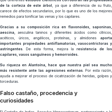
de la corteza de este árbol
, ya que a diferencia de su fruto,
carece de efectos secundarios, por lo que es uno de los mejores
remedios para tonificar las venas y los capilares.
Gracias a su composición rica en flavonoides, saponinas,
aescina,
aesculina taninos y diferentes ácidos como cítricos,
acéticos, úricos, angélicos, proteínas, y almidones
aporta
importantes propiedades antiiflamatorias, vasocontrictoras y
astringentes
. De esta forma, mejora la
resistencia de los
capilares, vasos sanguíneos y hemorroides.
Su riqueza en Alantoína, hace que nuestra piel sea mucho
más resistente ante las agresiones externas
. Por esta razón,
ayuda a mejorar el proceso de cicatrización de heridas, golpes y
torceduras.
Falso castaño, procedencia y
curiosidades
El Castaño de Indias, Aesculus Hippocastanum, perteneciente a la