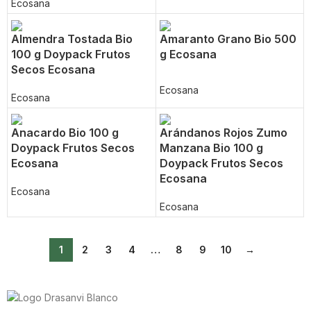
Ecosana
Almendra Tostada Bio
Amaranto Grano Bio 500
100 g Doypack Frutos
g Ecosana
Secos Ecosana
Ecosana
Ecosana
Anacardo Bio 100 g
Arándanos Rojos Zumo
Doypack Frutos Secos
Manzana Bio 100 g
Ecosana
Doypack Frutos Secos
Ecosana
Ecosana
Ecosana
1
2
3
4
…
8
9
10
→