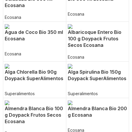
Ecosana
Ecosana
Ecosana
Agua de Coco Bio 350 ml
Albaricoque Entero Bio
Ecosana
100 g Doypack Frutos
Secos Ecosana
Ecosana
Ecosana
Alga Chlorella Bio 90g
Alga Spirulina Bio 150g
Doypack SuperAlimentos
Doypack SuperAlimentos
Superalimentos
Superalimentos
Almendra Blanca Bio 100
Almendra Blanca Bio 200
g Doypack Frutos Secos
g Ecosana
Ecosana
Ecosana