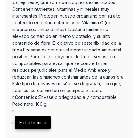
« orejones », que son albaricoques deshidratados.
Contienen nutrientes, vitaminas y minerales muy
interesantes. Protegen nuestro organismo por su alto
contenido en betacarotenos y en Vitamina C (dos
importantes antioxidantes). Destaca también su
elevado contenido en hierro y potasio, y su alto
contenido de fibra. El objetivo de sostenibilidad de la
línea Ecosana es generar el menor impacto ambiental
posible. Por ello, los doypack de frutos secos son
compostables para evitar que se conviertan en
residuos perjudiciales para el Medio Ambiente y
reduzcan las emisiones contaminantes de la atmósfera.
Este tipo de envases no sólo, se degradan, sino que,
además, se convierten en compost o abono.
n
Contenido:
Envase biodegradable y compostable.
Peso neto: 100 g
n
n
Ficha técnica