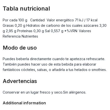
Tabla nutricional
Por cada 100 g Cantidad Valor energético 71 kJ / 17 kcal
Grasas 0,20 g Hidratos de carbono de los cuales azúcares 3,30
g 2,95 g Proteínas 0,30 g Sal 0,557 g *%VRN: Valores
Referencia Nutrientes
Modo de uso
Puedes beberla directamente cuando te apetezca refrescarte.
También puedes hacer uso de esta bebida para elaborar
fantásticos cócteles, salsas, o añadirla a tus helados o smothies.
Advertencias
Conservar en un lugar fresco y seco.Sin alérgenos.
Additional information