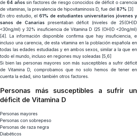
de
64 años
sin factores de riesgo conocidos de déficit o carenci
de vitaminas, la prevalencia de hipovitaminosis D, fue del
87%
[3]
En otro estudio, el
61% de estudiantes
universitarios jóvenes 
sanos de Canarias
presentaban déficit (niveles de 25(OH)
<30ng/ml) y 32% insuficiencia de Vitamina D (25 (OH)D <20ng/ml)
[4]. La información disponible confirma que hay insuficiencia, e
incluso una carencia, de esta vitamina en la población española en
todas las edades estudiadas y en ambos sexos, similar a la que en
todo el mundo, incluso en regiones muy soleadas [5,6]
Si bien las personas mayores son más susceptibles a sufrir déficit
de Vitamina D, comprobamos que no solo hemos de tener en
cuenta la edad, sino también otros factores.
Personas más susceptibles a sufrir un
déficit de Vitamina D
Personas mayores
Personas con sobrepeso
Personas de raza negra
Diabéticos