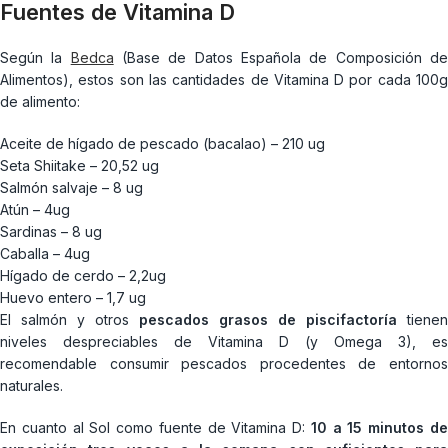
Fuentes de Vitamina D
Según la
Bedca
(Base de Datos Española de Composición d
Alimentos), estos son las cantidades de Vitamina D por cada 100g
de alimento:
Aceite de hígado de pescado (bacalao) – 210 ug
Seta Shiitake – 20,52 ug
Salmón salvaje – 8 ug
Atún – 4ug
Sardinas – 8 ug
Caballa – 4ug
Hígado de cerdo – 2,2ug
Huevo entero – 1,7 ug
El salmón y otros
pescados grasos de piscifactoría
tienen
niveles despreciables de Vitamina D (y Omega 3), es
recomendable consumir pescados procedentes de entornos
naturales.
En cuanto al Sol como fuente de Vitamina D:
10 a 15 minutos d