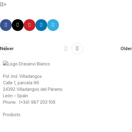
]]>
Newer
Older
Pol. Ind. Villadangos
Calle 1, parcela 99
24392 Villadangos del Páramo
León – Spain
Phone: (+34) 987 203 106
Products
Foods