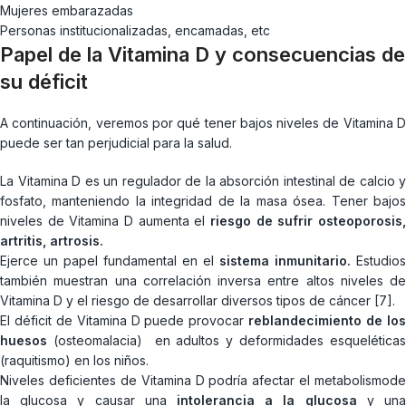
Mujeres embarazadas
Personas institucionalizadas, encamadas, etc
Papel de la Vitamina D y consecuencias de
su déficit
A continuación, veremos por qué tener bajos niveles de Vitamina D
puede ser tan perjudicial para la salud.
La Vitamina D es un regulador de la absorción intestinal de calcio y
fosfato, manteniendo la integridad de la masa ósea. Tener bajos
niveles de Vitamina D aumenta el
riesgo de sufrir osteoporosis,
artritis, artrosis.
Ejerce un papel fundamental en el
sistema inmunitario.
Estudios
también muestran una correlación inversa entre altos niveles de
Vitamina D y el riesgo de desarrollar diversos tipos de cáncer [7].
El déficit de Vitamina D puede provocar
reblandecimiento de lo
huesos
(osteomalacia) en adultos y deformidades esqueléticas
(raquitismo) en los niños.
Niveles deficientes de Vitamina D podría afectar el metabolismode
la glucosa y causar una
intolerancia a la glucosa
y un