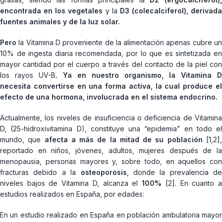
encontrada en los vegetales
y la
D3 (colecalciferol),
derivada
fuentes animales y de la luz solar.
Pero
la Vitamina D proveniente de la alimentación apenas cubre u
10% de ingesta diaria recomendada, por lo que es sintetizada en
mayor cantidad por el cuerpo a través del contacto de la piel con
los rayos UV-B
. Ya en nuestro organismo,
la Vitamina D
necesita convertirse en una forma activa, la cual produce el
efecto de una hormona, involucrada en el sistema endocrino.
Actualmente, los niveles de insuficiencia o deficiencia de Vitamina
D, (25-hidroxivitamina D), constituye una “epidemia” en todo el
mundo, que
afecta a más de la mitad de su población
[1,2]
reportado en niños, jóvenes, adultos, mujeres después de la
menopausia, personas mayores y, sobre todo, en aquellos con
fracturas debido a la
osteoporosis
, donde la prevalencia de
niveles bajos de Vitamina D, alcanza el
100%
[2]. En cuanto 
estudios realizados en España, por edades:
En un estudio realizado en España en población ambulatoria mayor