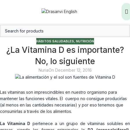
HÁBITOS SALUDABLES
,
NUTRICIÓN
¿La Vitamina D es importante?
No, lo siguiente
Nuria
On December 12, 2016
Las vitaminas son imprescindibles en nuestro organismo para
mantener las funciones vitales. El cuerpo no consigue producirlas
(al menos en las cantidades necesarias) y por eso tenemos que
consumirlas a través de los alimentos.
La Vitamina D
pertenece a un grupo de vitaminas solubles en
grasas, siendo las formas principales la
D2 (ergocalciferol)