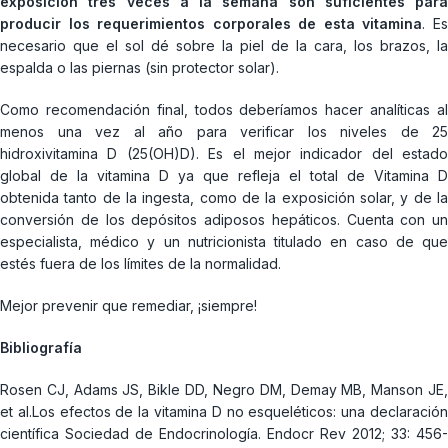
exposición tres veces a la semana son suficientes para
producir los requerimientos corporales de esta vitamina
. E
necesario que el sol dé sobre la piel de la cara, los brazos, la
espalda o las piernas (sin protector solar).
Como recomendación final, todos deberíamos hacer analíticas al
menos una vez al año para verificar los niveles de 25
hidroxivitamina D (25(OH)D). Es el mejor indicador del estado
global de la vitamina D ya que refleja el total de Vitamina D
obtenida tanto de la ingesta, como de la exposición solar, y de la
conversión de los depósitos adiposos hepáticos. Cuenta con un
especialista, médico y un nutricionista titulado en caso de que
estés fuera de los límites de la normalidad.
Mejor prevenir que remediar, ¡siempre!
Bibliografía
Rosen CJ, Adams JS, Bikle DD, Negro DM, Demay MB, Manson JE,
et al.Los efectos de la vitamina D no esqueléticos: una declaración
científica Sociedad de Endocrinología. Endocr Rev 2012; 33: 456-