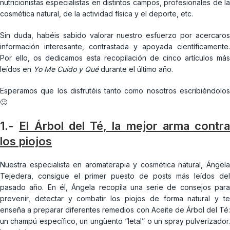
nutricionistas especialistas en distintos campos, profesionales de la
cosmética natural, de la actividad física y el deporte, etc.
Sin duda, habéis sabido valorar nuestro esfuerzo por acercaros
información interesante, contrastada y apoyada científicamente.
Por ello, os dedicamos esta recopilación de cinco artículos más
leídos en
Yo Me Cuido y Qué
durante el último año.
Esperamos que los disfrutéis tanto como nosotros escribiéndolos
🙂
1.-
El Árbol del Té, la mejor arma contra
los piojos
Nuestra especialista en aromaterapia y cosmética natural, Ángela
Tejedera, consigue el primer puesto de posts más leídos del
pasado año. En él, Ángela recopila una serie de consejos para
prevenir, detectar y combatir los piojos de forma natural y te
enseña a preparar diferentes remedios con Aceite de Árbol del Té:
un champú específico, un ungüento “letal” o un spray pulverizador.