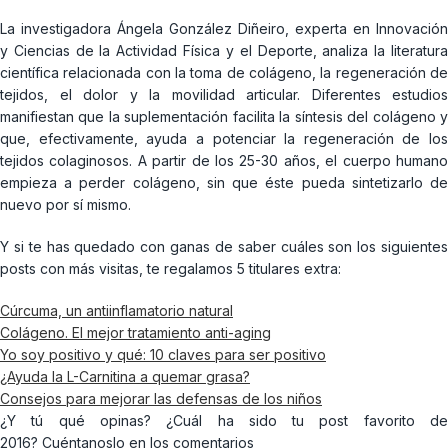
La investigadora Ángela González Diñeiro, experta en Innovación
y Ciencias de la Actividad Física y el Deporte, analiza la literatura
científica relacionada con la toma de colágeno, la regeneración de
tejidos, el dolor y la movilidad articular. Diferentes estudios
manifiestan que la suplementación facilita la síntesis del colágeno y
que, efectivamente, ayuda a potenciar la regeneración de los
tejidos colaginosos. A partir de los 25-30 años, el cuerpo humano
empieza a perder colágeno, sin que éste pueda sintetizarlo de
nuevo por sí mismo.
Y si te has quedado con ganas de saber cuáles son los siguientes
posts con más visitas, te regalamos 5 titulares extra:
Cúrcuma, un antiinflamatorio natural
Colágeno. El mejor tratamiento anti-aging
Yo soy positivo y qué: 10 claves para ser positivo
¿Ayuda la L-Carnitina a quemar grasa?
Consejos para mejorar las defensas de los niños
¿Y tú qué opinas? ¿Cuál ha sido tu post favorito de
2016? Cuéntanoslo en los comentarios