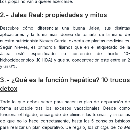
Los piojos no van a querer acercarse.
2.-
Jalea Real: propiedades y mit
os
Descubre cómo diferenciar una buena Jalea, sus distintas
aplicaciones y la forma más idónea de tomarla de la mano de
nuestra nutricionista Nieves García, experta en plantas medicinales.
Según Nieves, es primordial fijarnos que en el etiquetado de la
Jalea esté especificado su contenido de ácido 10-
hidroxidecenoico (10-HDA) y que su concentración esté entre un 2
y un 6%.
3.-
¿
Qué es la función hepática? 10 truco
detox
Todo lo que debes saber para hacer un plan de depuración de
forma saludable tras los excesos vacacionales. Desde cómo
funciona el hígado, encargado de eliminar las toxinas, y síntomas
de que no lo hace correctamente, hasta los 5 consejos básicos
para realizar un plan depurativo. De regalo, los chic@s de
Yo M