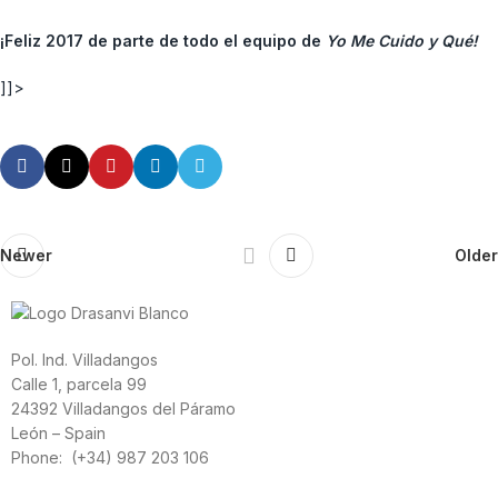
¡Feliz 2017 de parte de todo el equipo de
Yo Me Cuido y Qué!
]]>
Newer
Older
Pol. Ind. Villadangos
Calle 1, parcela 99
24392 Villadangos del Páramo
León – Spain
Phone: (+34) 987 203 106