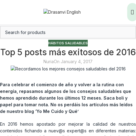
HÁBITOS SALUDABLES
Top 5 posts más exitosos de 2016
Nuria
On January 4, 2017
Para celebrar el comienzo de año y volver a la rutina con
energía, repasamos algunos de los consejos saludables que
hemos aprendido durante los últimos 12 meses. Saca boli y
papel para tomar nota. No os perdáis los artículos más leídos
de nuestro blog ‘Yo Me Cuido y Qué’
En 2016 hemos apostado por mejorar la calidad de nuestros
contenidos fichando a nuev@s expert@s en diferentes materias: