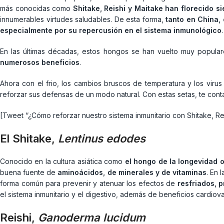
más conocidas como
Shitake, Reishi y Maitake han florecido 
innumerables virtudes saludables. De esta forma,
tanto en China,
especialmente por su repercusión en el sistema inmunológico
.
En las últimas décadas, estos hongos se han vuelto muy popula
numerosos beneficios
.
Ahora con el frio, los cambios bruscos de temperatura y los viru
reforzar sus defensas de un modo natural. Con estas setas, te con
[Tweet “¿Cómo reforzar nuestro sistema inmunitario con Shitake, Re
El
Shitake
,
Lentinus edodes
Conocido en la cultura asiática como
el hongo de la longevidad o 
buena fuente de
aminoácidos, de minerales y de vitaminas
. En 
forma común para prevenir y atenuar los efectos de
resfriados, 
el sistema inmunitario y el digestivo, además de beneficios cardiov
Reishi
,
Ganoderma lucidum