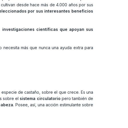
 y cultivan desde hace más de 4.000 años por sus
eleccionados por sus interesantes beneficios
as
investigaciones científicas que apoyan sus
smo necesita más que nunca una ayuda extra para
 especie de castaño, sobre el que crece. Es una
ios sobre el
sistema circulatorio
pero también de
 cabeza
. Posee, así, una acción estimulante sobre