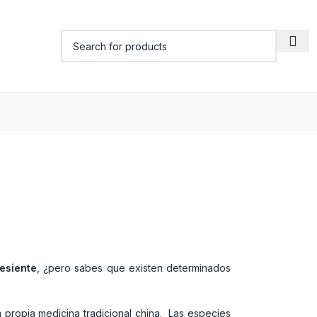
resiente
, ¿pero sabes que existen determinados
a propia medicina tradicional china. Las especies