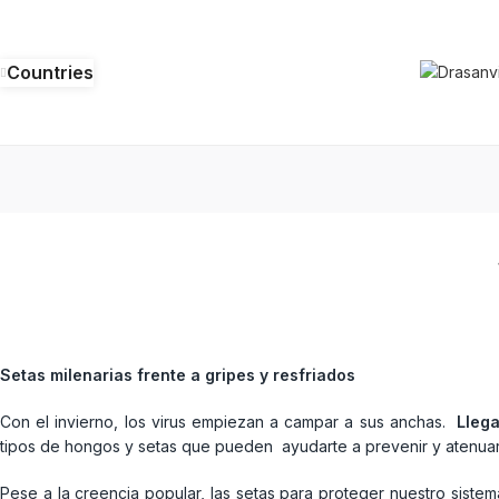
Countries
Setas milenarias frente a gripes y resfriados
Con el invierno, los virus empiezan a campar a sus anchas.
Llega
tipos de hongos y setas que pueden ayudarte a prevenir y atenuar
Pese a la creencia popular, las setas para proteger nuestro sistem