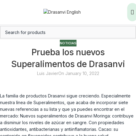
NOTICIAS
Prueba los nuevos
Superalimentos de Drasanvi
Luis Javier
On January 10, 2022
La familia de productos Drasanvi sigue creciendo. Especialmente
nuestra línea de Superalimentos, que acaba de incorporar siete
nuevas referencias a su lista y que ya puedes encontrar en el
mercado: Nuevos superalimentos de Drasanvi Moringa: contribuye
a disminuir los niveles de azúcar en sangre. Con propiedades
antioxidantes, antibacterianas y antiinflamatorias. Cacao: su
contenido en flavonoides contribuye a la buena salud