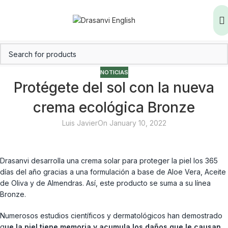
NOTICIAS
Protégete del sol con la nueva
crema ecológica Bronze
Luis Javier
On January 10, 2022
Drasanvi desarrolla una crema solar para proteger la piel los 365
días del año gracias a una formulación a base de Aloe Vera, Aceite
de Oliva y de Almendras. Así, este producto se suma a su línea
Bronze.
Numerosos estudios científicos y dermatológicos han demostrado
q
ue la piel tiene memoria y acumula los daños que le causan