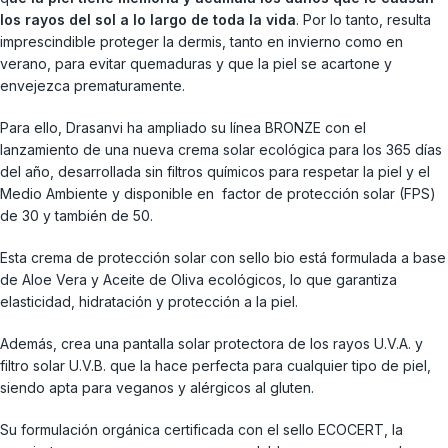
los rayos del sol a lo largo de toda la vida
. Por lo tanto, resulta
imprescindible proteger la dermis, tanto en invierno como en
verano, para evitar quemaduras y que la piel se acartone y
envejezca prematuramente.
Para ello, Drasanvi ha ampliado su línea BRONZE con el
lanzamiento de una nueva crema solar ecológica para los 365 días
del año, desarrollada sin filtros químicos para respetar la piel y el
Medio Ambiente y disponible en factor de protección solar (FPS)
de 30 y también de 50.
Esta crema de protección solar con sello bio está formulada a base
de Aloe Vera y Aceite de Oliva ecológicos, lo que garantiza
elasticidad, hidratación y protección a la piel.
Además, crea una pantalla solar protectora de los rayos U.V.A. y
filtro solar U.V.B. que la hace perfecta para cualquier tipo de piel,
siendo apta para veganos y alérgicos al gluten.
Su formulación orgánica certificada con el sello ECOCERT, la