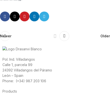
Newer
Older
Pol. Ind. Villadangos
Calle 1, parcela 99
24392 Villadangos del Páramo
León – Spain
Phone: (+34) 987 203 106
Products
Foods
Sport