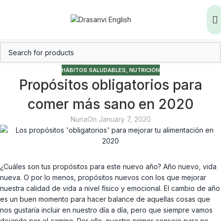
HÁBITOS SALUDABLES
,
NUTRICIÓN
Propósitos obligatorios para
comer más sano en 2020
Nuria
On January 7, 2020
¿Cuáles son tus propósitos para este nuevo año? Año nuevo, vida
nueva. O por lo menos, propósitos nuevos con los que mejorar
nuestra calidad de vida a nivel físico y emocional. El cambio de año
es un buen momento para hacer balance de aquellas cosas que
nos gustaría incluir en nuestro día a día, pero que siempre vamos
dejando por el camino. Por ello, nuestro primer consejo para no