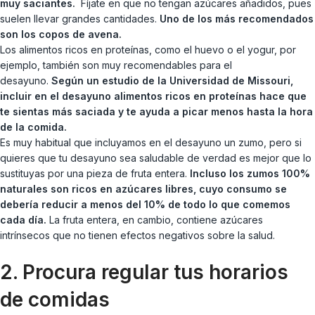
muy saciantes.
Fíjate en que no tengan azúcares añadidos, pues
suelen llevar grandes cantidades.
Uno de los más recomendados
son los copos de avena.
Los alimentos ricos en proteínas, como el huevo o el yogur, por
ejemplo, también son muy recomendables para el
desayuno.
Según un estudio de la Universidad de Missouri,
incluir en el desayuno alimentos ricos en proteínas hace que
te sientas más saciada y te ayuda a picar menos hasta la hora
de la comida.
Es muy habitual que incluyamos en el desayuno un zumo, pero si
quieres que tu desayuno sea saludable de verdad es mejor que lo
sustituyas por una pieza de fruta entera.
Incluso los zumos 100%
naturales son ricos en azúcares libres, cuyo consumo se
debería reducir a menos del 10% de todo lo que comemos
cada día.
La fruta entera, en cambio, contiene azúcares
intrínsecos que no tienen efectos negativos sobre la salud.
2. Procura regular tus horarios
de comidas