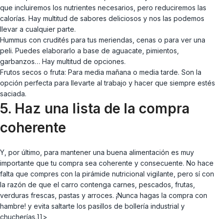
que incluiremos los nutrientes necesarios, pero reduciremos las
calorías. Hay multitud de sabores deliciosos y nos las podemos
llevar a cualquier parte.
Hummus con crudités para tus meriendas, cenas o para ver una
peli. Puedes elaborarlo a base de aguacate, pimientos,
garbanzos… Hay multitud de opciones.
Frutos secos o fruta: Para media mañana o media tarde. Son la
opción perfecta para llevarte al trabajo y hacer que siempre estés
saciada.
5. Haz una lista de la compra
coherente
Y, por último, para mantener una buena alimentación es muy
importante que tu compra sea coherente y consecuente. No hace
falta que compres con la pirámide nutricional vigilante, pero sí con
la razón de que el carro contenga carnes, pescados, frutas,
verduras frescas, pastas y arroces. ¡Nunca hagas la compra con
hambre! y evita saltarte los pasillos de bollería industrial y
chucherías.]]>