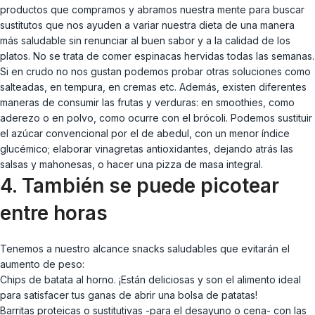
productos que compramos y abramos nuestra mente para buscar
sustitutos que nos ayuden a variar nuestra dieta de una manera
más saludable sin renunciar al buen sabor y a la calidad de los
platos. No se trata de comer espinacas hervidas todas las semanas.
Si en crudo no nos gustan podemos probar otras soluciones como
salteadas, en tempura, en cremas etc. Además, existen diferentes
maneras de consumir las frutas y verduras: en smoothies, como
aderezo o en polvo, como ocurre con el brócoli. Podemos sustituir
el azúcar convencional por el de abedul, con un menor índice
glucémico; elaborar vinagretas antioxidantes, dejando atrás las
salsas y mahonesas, o hacer una pizza de masa integral.
4. También se puede picotear
entre horas
Tenemos a nuestro alcance snacks saludables que evitarán el
aumento de peso:
Chips de batata al horno. ¡Están deliciosas y son el alimento ideal
para satisfacer tus ganas de abrir una bolsa de patatas!
Barritas proteicas o sustitutivas -para el desayuno o cena- con las