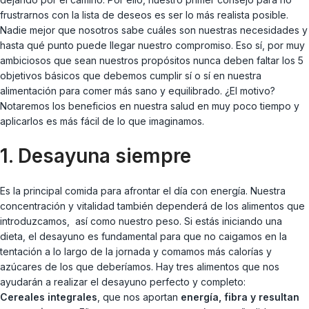
frustrarnos con la lista de deseos es ser lo más realista posible.
Nadie mejor que nosotros sabe cuáles son nuestras necesidades y
hasta qué punto puede llegar nuestro compromiso. Eso sí, por muy
ambiciosos que sean nuestros propósitos nunca deben faltar los 5
objetivos básicos que debemos cumplir sí o sí en nuestra
alimentación para comer más sano y equilibrado. ¿El motivo?
Notaremos los beneficios en nuestra salud en muy poco tiempo y
aplicarlos es más fácil de lo que imaginamos.
1. Desayuna siempre
Es la principal comida para afrontar el día con energía. Nuestra
concentración y vitalidad también dependerá de los alimentos que
introduzcamos, así como nuestro peso. Si estás iniciando una
dieta, el desayuno es fundamental para que no caigamos en la
tentación a lo largo de la jornada y comamos más calorías y
azúcares de los que deberíamos. Hay tres alimentos que nos
ayudarán a realizar el desayuno perfecto y completo:
Cereales integrales
, que nos aportan
energía, fibra y resultan