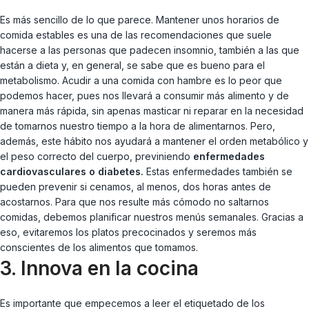
Es más sencillo de lo que parece. Mantener unos horarios de
comida estables es una de las recomendaciones que suele
hacerse a las personas que padecen insomnio, también a las que
están a dieta y, en general, se sabe que es bueno para el
metabolismo. Acudir a una comida con hambre es lo peor que
podemos hacer, pues nos llevará a consumir más alimento y de
manera más rápida, sin apenas masticar ni reparar en la necesidad
de tomarnos nuestro tiempo a la hora de alimentarnos. Pero,
además, este hábito nos ayudará a mantener el orden metabólico y
el peso correcto del cuerpo, previniendo
enfermedades
cardiovasculares o diabetes.
Estas enfermedades también se
pueden prevenir si cenamos, al menos, dos horas antes de
acostarnos. Para que nos resulte más cómodo no saltarnos
comidas, debemos planificar nuestros menús semanales. Gracias a
eso, evitaremos los platos precocinados y seremos más
conscientes de los alimentos que tomamos.
3. Innova en la cocina
Es importante que empecemos a leer el etiquetado de los