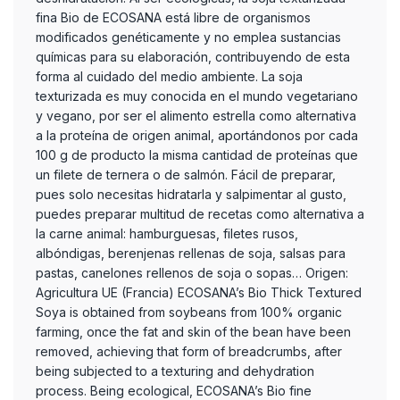
fina Bio de ECOSANA está libre de organismos
modificados genéticamente y no emplea sustancias
químicas para su elaboración, contribuyendo de esta
forma al cuidado del medio ambiente. La soja
texturizada es muy conocida en el mundo vegetariano
y vegano, por ser el alimento estrella como alternativa
a la proteína de origen animal, aportándonos por cada
100 g de producto la misma cantidad de proteínas que
un filete de ternera o de salmón. Fácil de preparar,
pues solo necesitas hidratarla y salpimentar al gusto,
puedes preparar multitud de recetas como alternativa a
la carne animal: hamburguesas, filetes rusos,
albóndigas, berenjenas rellenas de soja, salsas para
pastas, canelones rellenos de soja o sopas… Origen:
Agricultura UE (Francia) ECOSANA’s Bio Thick Textured
Soya is obtained from soybeans from 100% organic
farming, once the fat and skin of the bean have been
removed, achieving that form of breadcrumbs, after
being subjected to a texturing and dehydration
process. Being ecological, ECOSANA’s Bio fine