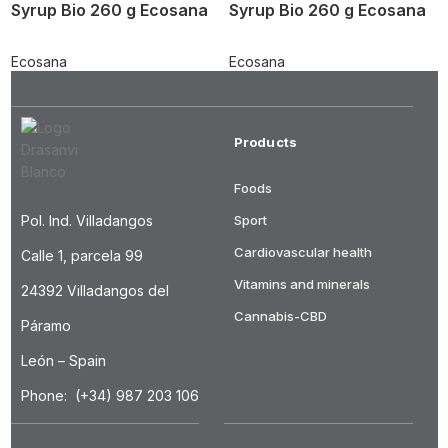
Syrup Bio 260 g Ecosana
Syrup Bio 260 g Ecosana
Ecosana
Ecosana
Products
Foods
Pol. Ind. Villadangos
Sport
Cardiovascular health
Calle 1, parcela 99
Vitamins and minerals
24392 Villadangos del
Cannabis-CBD
Páramo
León – Spain
Phone: (+34) 987 203 106