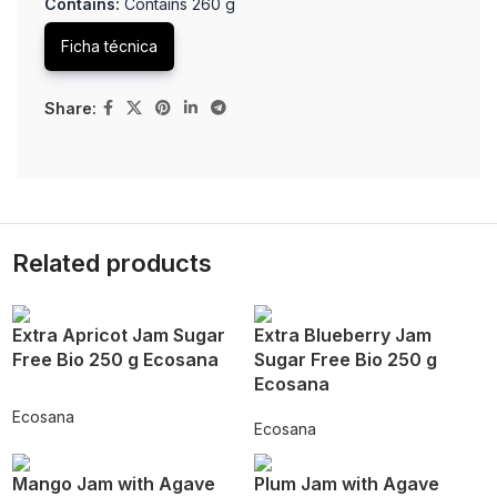
Contains:
Contains 260 g
Ficha técnica
Share:
Related products
Extra Apricot Jam Sugar
Extra Blueberry Jam
Free Bio 250 g Ecosana
Sugar Free Bio 250 g
Ecosana
Ecosana
Ecosana
Mango Jam with Agave
Plum Jam with Agave