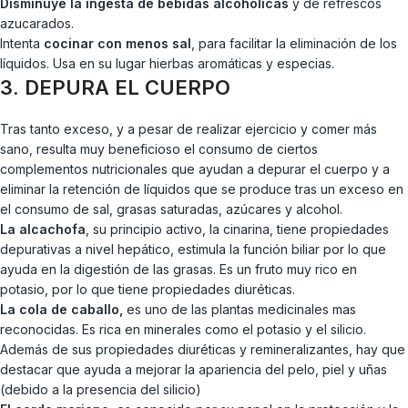
Disminuye la ingesta de bebidas alcohólicas
y de refrescos
azucarados.
Intenta
cocinar con menos sal
, para facilitar la eliminación de los
líquidos. Usa en su lugar hierbas aromáticas y especias.
3. DEPURA EL CUERPO
Tras tanto exceso, y a pesar de realizar ejercicio y comer más
sano, resulta muy beneficioso el consumo de ciertos
complementos nutricionales que ayudan a depurar el cuerpo y a
eliminar la retención de líquidos que se produce tras un exceso en
el consumo de sal, grasas saturadas, azúcares y alcohol.
La alcachofa
, su principio activo, la cinarina, tiene propiedades
depurativas a nivel hepático, estimula la función biliar por lo que
ayuda en la digestión de las grasas. Es un fruto muy rico en
potasio, por lo que tiene propiedades diuréticas.
La cola de caballo,
es uno de las plantas medicinales mas
reconocidas. Es rica en minerales como el potasio y el silicio.
Además de sus propiedades diuréticas y remineralizantes, hay que
destacar que ayuda a mejorar la apariencia del pelo, piel y uñas
(debido a la presencia del silicio)