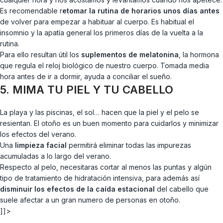
Es recomendable r
etomar la rutina de horarios unos días antes
de volver para empezar a habituar al cuerpo. Es habitual el
insomnio y la apatía general los primeros días de la vuelta a la
rutina.
Para ello resultan útil los
suplementos de melatonina
, la hormona
que regula el reloj biológico de nuestro cuerpo. Tomada media
hora antes de ir a dormir, ayuda a conciliar el sueño.
5. MIMA TU PIEL Y TU CABELLO
La playa y las piscinas, el sol… hacen que la piel y el pelo se
resientan. El otoño es un buen momento para cuidarlos y minimizar
los efectos del verano.
Una
limpieza facial
permitirá eliminar todas las impurezas
acumuladas a lo largo del verano.
Respecto al pelo, necesitaras cortar al menos las puntas y algún
tipo de tratamiento de hidratación intensiva, para además así
disminuir los efectos de la caída estacional
del cabello que
suele afectar a un gran numero de personas en otoño.
]]>