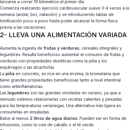
lanzarse a correr 10 kilometros el primer día.
Comienza realizando ejercicio cardiovascular suave 3-4 veces a la
semana (andar, bici, natación) y ve introduciendo tablas de
tonificación poco a poco hasta poder alcanzar la forma física
previa a las vacaciones.
2- LLEVA UNA ALIMENTACIÓN VARIADA
Aumenta la ingesta de
frutas y verduras
, cereales integrales y
legumbres. Resulta beneficioso aumentar el consumo de frutas y
verduras con propiedades diuréticas como la piña y los
espárragos o las alcachofas.
La
piña
en concreto, es rica en una enzima, la bromelaina que
tiene grandes propiedades beneficiosas tanto a nivel intestinal
como antiinflamatorias.
Las
legumbres
son las grandes olvidadas en verano, ya que a
menudo solemos relacionarlas con recetas calientes y pesadas
para las temperaturas veraniegas. Una alternativa más ligera es
consumirlas en ensaladas.
Bebe al menos
2 litros de agua diarios
. Pueden ser en forma de
infusiones, como la cola de caballo o el té verde.