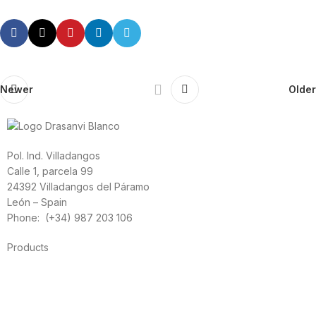
Newer
Older
Pol. Ind. Villadangos
Calle 1, parcela 99
24392 Villadangos del Páramo
León – Spain
Phone: (+34) 987 203 106
Products
Foods
Sport
Cardiovascular health