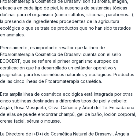
Fitoaromaterapia Cosmética de Drasanvi son su aroma, imagen,
eficacia en cada tipo de piel, la ausencia de sustancias tóxicas
dañinas para el organismo (como sulfatos, siliconas, parabenos…),
la presencia de ingredientes procedentes de la agricultura
ecológica o que se trata de productos que no han sido testados
en animales.
Precisamente, es importante resaltar que la línea de
Fitoaromaterapia Cosmética de Drasanvi cuenta con el sello
ECOCERT, que se refiere al primer organismo europeo de
certificación que ha desarrollado un estándar operativo y
pragmático para los cosméticos naturales y ecológicos. Productos
de las cinco líneas de Fitoaromaterapia cosmética.
Esta amplia línea de cosmética ecológica está integrada por otras
cinco sublíneas destinadas a diferentes tipos de piel y cabello:
Argán, Rosa Mosqueta, Oliva, Cáñamo y Árbol del Té. En cada una
de ellas se puede encontrar champú, gel de baño, loción corporal,
crema facial, sérum o mousse.
La Directora de i+D+i de Cosmética Natural de Drasanvi, Ángela