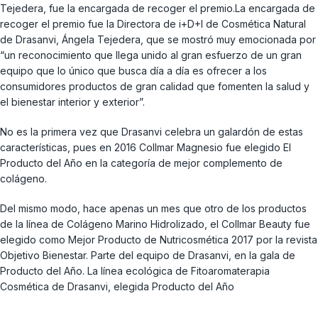
Tejedera, fue la encargada de recoger el premio.La encargada de
recoger el premio fue la Directora de i+D+I de Cosmética Natural
de Drasanvi, Ángela Tejedera, que se mostró muy emocionada por
“un reconocimiento que llega unido al gran esfuerzo de un gran
equipo que lo único que busca día a día es ofrecer a los
consumidores productos de gran calidad que fomenten la salud y
el bienestar interior y exterior”.
No es la primera vez que Drasanvi celebra un galardón de estas
características, pues en 2016 Collmar Magnesio fue elegido El
Producto del Año en la categoría de mejor complemento de
colágeno.
Del mismo modo, hace apenas un mes que otro de los productos
de la línea de Colágeno Marino Hidrolizado, el Collmar Beauty fue
elegido como Mejor Producto de Nutricosmética 2017 por la revista
Objetivo Bienestar. Parte del equipo de Drasanvi, en la gala de
Producto del Año. La línea ecológica de Fitoaromaterapia
Cosmética de Drasanvi, elegida Producto del Año