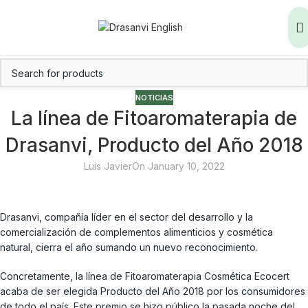
NOTICIAS
La línea de Fitoaromaterapia de
Drasanvi, Producto del Año 2018
Luis Javier
On January 10, 2022
Drasanvi, compañía líder en el sector del desarrollo y la
comercialización de complementos alimenticios y cosmética
natural, cierra el año sumando un nuevo reconocimiento.
Concretamente, la línea de Fitoaromaterapia Cosmética Ecocert
acaba de ser elegida Producto del Año 2018 por los consumidores
de todo el país. Este premio se hizo público la pasada noche del