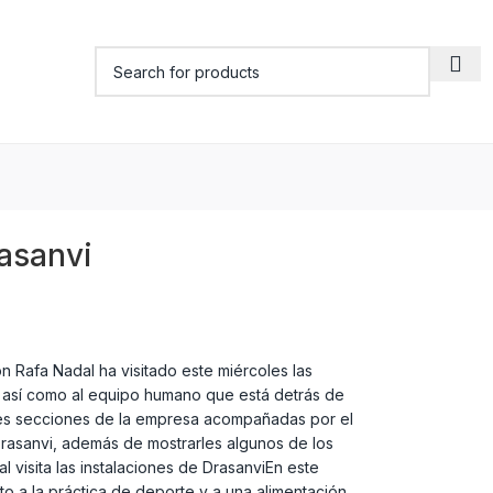
rasanvi
n Rafa Nadal ha visitado este miércoles las
a, así como al equipo humano que está detrás de
pales secciones de la empresa acompañadas por el
Drasanvi, además de mostrarles algunos de los
 visita las instalaciones de DrasanviEn este
to a la práctica de deporte y a una alimentación