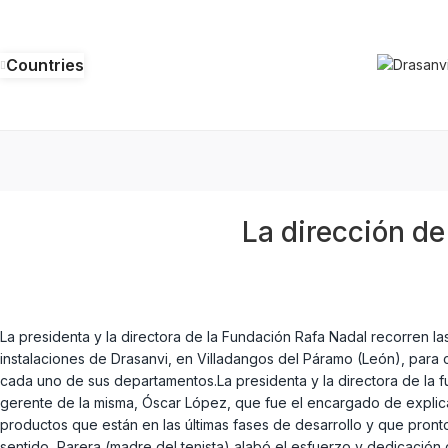
Countries
La dirección de
La presidenta y la directora de la Fundación Rafa Nadal recorren la
instalaciones de Drasanvi, en Villadangos del Páramo (León), para
cada uno de sus departamentos.La presidenta y la directora de la f
gerente de la misma, Óscar López, que fue el encargado de explica
productos que están en las últimas fases de desarrollo y que pronto
sentido, Parera (madre del tenista) alabó el esfuerzo y dedicación 