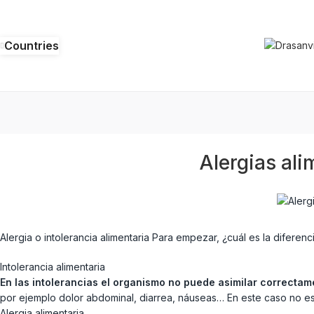
Countries
Alergias ali
Alergia o intolerancia alimentaria Para empezar, ¿cuál es la diferenc
Intolerancia alimentaria
En las intolerancias el organismo no puede asimilar correcta
por ejemplo dolor abdominal, diarrea, náuseas… En este caso no es
Alergia alimentaria