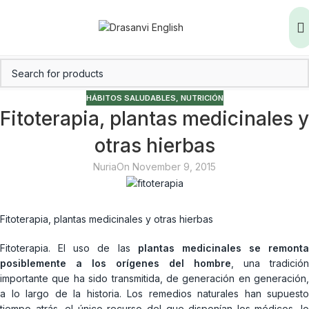
HÁBITOS SALUDABLES
,
NUTRICIÓN
Fitoterapia, plantas medicinales y
otras hierbas
Nuria
On November 9, 2015
Fitoterapia, plantas medicinales y otras hierbas
Fitoterapia. El uso de las
plantas medicinales se remonta
posiblemente a los orígenes del hombre
, una tradición
importante que ha sido transmitida, de generación en generación,
a lo largo de la historia. Los remedios naturales han supuesto
tiempo atrás, el único recurso del que disponían los médicos, lo