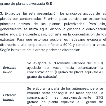
gramo de planta pulverizada (5:1)
3. Extractos:
En esta presentación, los principios activos de las
plantas son concentrados. El primer paso consiste en extraer los
principios activos de las plantas pulverizadas. Para ello,
generalmente se utiliza agua, alcohol o glicerina o combinación
entre ellos. El siguiente paso, consiste en la concentración de los
extractos. Para que esto sea posible, es necesario evaporar el
disolvente a una temperatura inferior a 50ºC y someterlo al vacío.
Según la textura del extracto podemos diferenciar:
Se evapora el disolvente (alcohol de 70ºC)
Extracto
ayudado del vacío, hasta estandarizar la
fluido
concentración 1:1 (1 gramo de planta equivale a 1
gramo de extracto)
Se elaboran a partir de los anteriores, pero se
evapora hasta conseguir una masa espesa. La
Extracto
concentración es aproximadamente 2:1(2
blando
gramos de planta equivale a 1 gramo de