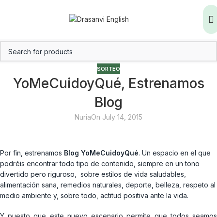
SORTEO
YoMeCuidoyQué, Estrenamos
Blog
Nuria
On July 14, 2015
Por fin, estrenamos
Blog YoMeCuidoyQué
. Un espacio en el que
podréis encontrar todo tipo de contenido, siempre en un tono
divertido pero riguroso, sobre estilos de vida saludables,
alimentación sana, remedios naturales, deporte, belleza, respeto al
medio ambiente y, sobre todo, actitud positiva ante la vida.
Y puesto que este nuevo escenario permite que todos seamos