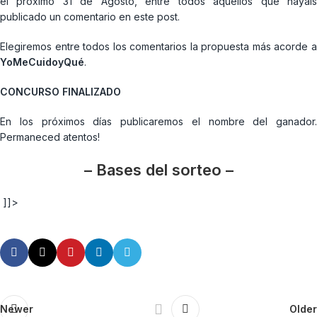
el próximo 31 de Agosto, entre todos aquellos que hayáis
publicado un comentario en este post.
Elegiremos entre todos los comentarios la propuesta más acorde a
YoMeCuidoyQué
.
CONCURSO FINALIZADO
En los próximos días publicaremos el nombre del ganador.
Permaneced atentos!
– Bases del sorteo –
]]>
Newer
Older