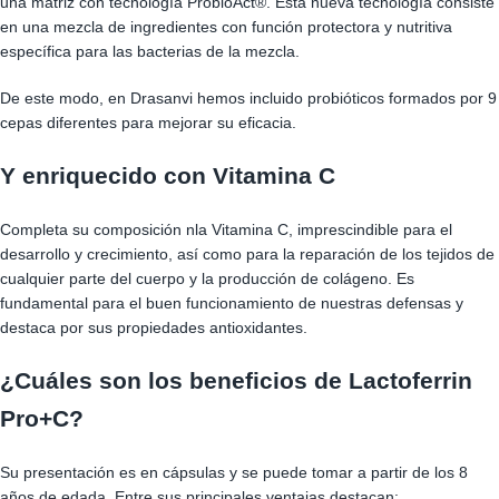
una matriz con tecnología ProbioAct®. Esta nueva tecnología consiste
en una mezcla de ingredientes con función protectora y nutritiva
específica para las bacterias de la mezcla.
De este modo, en Drasanvi hemos incluido probióticos formados por 9
cepas diferentes para mejorar su eficacia.
Y enriquecido con Vitamina C
Completa su composición nla Vitamina C, imprescindible para el
desarrollo y crecimiento, así como para la reparación de los tejidos de
cualquier parte del cuerpo y la producción de colágeno. Es
fundamental para el buen funcionamiento de nuestras defensas y
destaca por sus propiedades antioxidantes.
¿Cuáles son los beneficios de Lactoferrin
Pro+C?
Su presentación es en cápsulas y se puede tomar a partir de los 8
años de edada. Entre sus principales ventajas destacan: