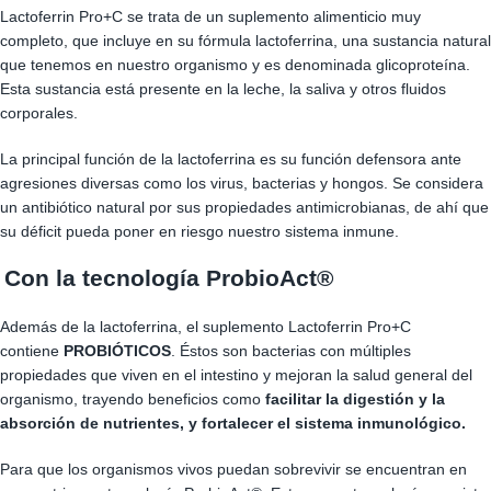
Lactoferrin Pro+C se trata de un suplemento alimenticio muy
completo, que incluye en su fórmula lactoferrina, una sustancia natural
que tenemos en nuestro organismo y es denominada glicoproteína.
Esta sustancia está presente en la leche, la saliva y otros fluidos
corporales.
La principal función de la lactoferrina es su función defensora ante
agresiones diversas como los virus, bacterias y hongos. Se considera
un antibiótico natural por sus propiedades antimicrobianas, de ahí que
su déficit pueda poner en riesgo nuestro sistema inmune.
Con la tecnología ProbioAct®
Además de la lactoferrina, el suplemento Lactoferrin Pro+C
contiene
PROBIÓTICOS
. Éstos son bacterias con múltiples
propiedades que viven en el intestino y mejoran la salud general del
organismo, trayendo beneficios como
facilitar la digestión y la
absorción de nutrientes, y fortalecer el sistema inmunológico.
Para que los organismos vivos puedan sobrevivir se encuentran en