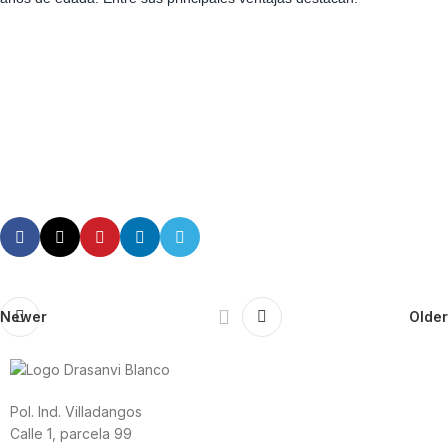
Newer
Older
Pol. Ind. Villadangos
Calle 1, parcela 99