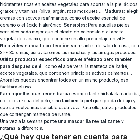
hidratantes ricas en aceites vegetales para aportar a la piel ácidos
grasos y vitaminas (oliva, argán, rosa mosqueta…)
Maduras:
elegir
cremas con activos reafirmantes, como el aceite esencial de
geranio o el ácido hialurónico.
Sensibles:
Para aquellas pieles
sensibles nada mejor que el oleato de caléndula o el aceite
vegetal de cáñamo, que contiene un alto porcentaje en vit E.
No olvides nunca la protección solar
antes de salir de casa, con
SPF 30 o más, así evitaremos las manchas y las arrugas precoces.
Utiliza productos específicos para el afeitado pero también
para después de él
, como el aloe vera, la manteca de karité,
aceites vegetales, que contienen principios activos calmantes…
Ahora los puedes encontrar todos en un mismo producto, eso
facilitará el uso.
Para aquellos que tienen barba
es importante hidratarla cada día,
no solo la zona del pelo, sino también la piel que queda debajo y
que se vuelve más sensible cada vez. Para ello, utiliza productos
que contengan manteca de Karité.
Una vez a la semana
ponte una mascarilla revitalizante
y
notarás la diferencia.
¿Qué hay que tener en cuenta para