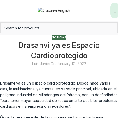
NOTICIAS
Drasanvi ya es Espacio
Cardioprotegido
Luis Javier
On January 10, 2022
Drasanvi ya es un espacio cardioprotegido. Desde hace varios
días, la multinacional ya cuenta, en su sede principal, ubicada en el
polígono industrial de Villadangos del Páramo, con un desfibrilador
“para tener mayor capacidad de reacción ante posibles problemas
cardiacos en la empresa o alrededores”.
Óscar López, gerente de la compañía, se ha mostrado muy