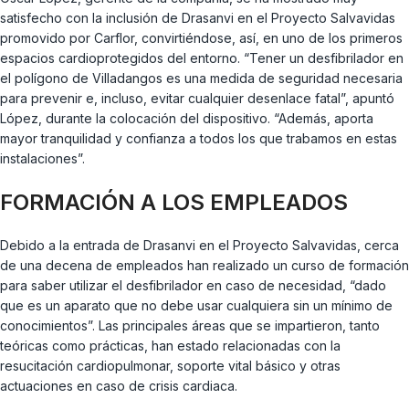
satisfecho con la inclusión de Drasanvi en el Proyecto Salvavidas
promovido por Carflor, convirtiéndose, así, en uno de los primeros
espacios cardioprotegidos del entorno. “Tener un desfibrilador en
el polígono de Villadangos es una medida de seguridad necesaria
para prevenir e, incluso, evitar cualquier desenlace fatal”, apuntó
López, durante la colocación del dispositivo. “Además, aporta
mayor tranquilidad y confianza a todos los que trabamos en estas
instalaciones”.
FORMACIÓN A LOS EMPLEADOS
Debido a la entrada de Drasanvi en el Proyecto Salvavidas, cerca
de una decena de empleados han realizado un curso de formación
para saber utilizar el desfibrilador en caso de necesidad, “dado
que es un aparato que no debe usar cualquiera sin un mínimo de
conocimientos”. Las principales áreas que se impartieron, tanto
teóricas como prácticas, han estado relacionadas con la
resucitación cardiopulmonar, soporte vital básico y otras
actuaciones en caso de crisis cardiaca.