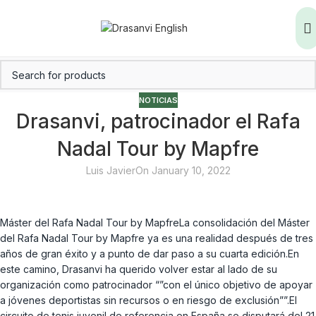
NOTICIAS
Drasanvi, patrocinador el Rafa
Nadal Tour by Mapfre
Luis Javier
On January 10, 2022
Máster del Rafa Nadal Tour by MapfreLa consolidación del Máster
del Rafa Nadal Tour by Mapfre ya es una realidad después de tres
años de gran éxito y a punto de dar paso a su cuarta edición.En
este camino, Drasanvi ha querido volver estar al lado de su
organización como patrocinador “”con el único objetivo de apoyar
a jóvenes deportistas sin recursos o en riesgo de exclusión””.El
circuito de tenis juvenil de referencia en España se disputará del 21