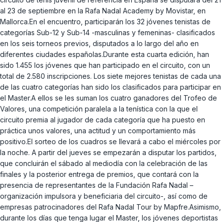
al 23 de septiembre en la Rafa Nadal Academy by Movistar, en
Mallorca.En el encuentro, participarán los 32 jóvenes tenistas de
categorías Sub-12 y Sub-14 -masculinas y femeninas- clasificados
en los seis torneos previos, disputados a lo largo del año en
diferentes ciudades españolas.Durante esta cuarta edición, han
sido 1.455 los jóvenes que han participado en el circuito, con un
total de 2.580 inscripciones. Los siete mejores tenistas de cada una
de las cuatro categorías han sido los clasificados para participar en
el Master.A ellos se les suman los cuatro ganadores del Trofeo de
Valores, una competición paralela a la tenística con la que el
circuito premia al jugador de cada categoría que ha puesto en
práctica unos valores, una actitud y un comportamiento más
positivo.El sorteo de los cuadros se llevará a cabo el miércoles por
la noche. A partir del jueves se empezarán a disputar los partidos,
que concluirán el sábado al mediodía con la celebración de las
finales y la posterior entrega de premios, que contará con la
presencia de representantes de la Fundación Rafa Nadal –
organización impulsora y beneficiaria del circuito-, así como de
empresas patrocinadores del Rafa Nadal Tour by Mapfre.Asimismo,
durante los días que tenga lugar el Master, los jóvenes deportistas