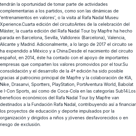
tendrán la oportunidad de tomar parte de actividades
complementarias a los partidos, como son las dinámicas de
‘entrenamientos en valores’, o la visita al Rafa Nadal Museu
Xperience.Cuarta edición del circuitoAntes de la celebración del
Máster, la cuarta edición del Rafa Nadal Tour by Mapfre ha hecho
parada en Barcelona, Sevilla, Valldoreix (Barcelona), Valencia,
Alicante y Madrid. Adicionalmente, a lo largo de 2017 el circuito se
ha expendido a México y a China.Desde el nacimiento del circuito
español, en 2014, éste ha contado con el apoyo de importantes
empresas que comparten los valores promovidos por el tour.Su
consolidación y el desarrollo de la 4ª edición ha sido posible
gracias al patrocinio principal de Mapfre y la colaboración de KIA,
Nike, Drasanvi, Sportters, PlayStation, PortAventura World, Babolat
e I-Con Sports, así como de Coca-Cola en las categorías Sub14.Los
beneficios económicos del Rafa Nadal Tour by Mapfre van
destinados a la Fundación Rafa Nadal, contribuyendo así a financiar
los proyectos de educación y deporte impulsados por la
organización y dirigidos a niños y jóvenes desfavorecidos o en
riesgo de exclusión.