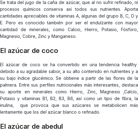
Se trata del jugo de la caña de azúcar, que al no sufrir refinado, ni
procesos químicos conserva así todos sus nutrientes. Aporta
cantidades apreciables de vitaminas A, algunas del grupo B, C, D y
E. Pero es conocido también por ser el endulzante con mayor
cantidad de minerales, como Calcio, Hierro, Potasio, Fósforo,
Magnesio, Cobre, Zinc y Manganeso.
El azúcar de coco
El azúcar de coco se ha convertido en una tendencia healthy
debido a su agradable sabor, a su alto contenido en nutrientes y a
su bajo índice glucémico. Se obtiene a partir de las flores de la
palmera. Entre sus perfiles nutricionales más interesantes, destaca
su aporte en minerales como Hierro, Zinc, Magnesio ,Calcio,
Potasio y vitaminas B1, B2, B3, B6, así como un tipo de fibra, la
inulina, que provoca que sus azúcares se metabolicen más
lentamente que los del azúcar blanco o refinado.
El azúcar de abedul