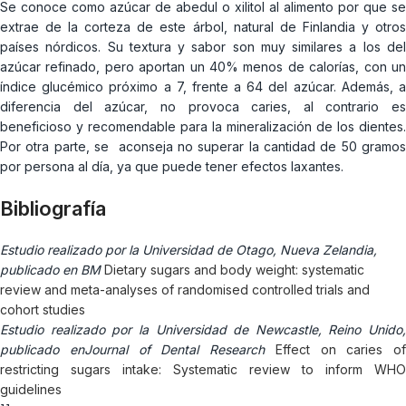
Se conoce como azúcar de abedul o xilitol al alimento por que se
extrae de la corteza de este árbol, natural de Finlandia y otros
países nórdicos. Su textura y sabor son muy similares a los del
azúcar refinado, pero aportan un 40% menos de calorías, con un
índice glucémico próximo a 7, frente a 64 del azúcar. Además, a
diferencia del azúcar, no provoca caries, al contrario es
beneficioso y recomendable para la mineralización de los dientes.
Por otra parte, se aconseja no superar la cantidad de 50 gramos
por persona al día, ya que puede tener efectos laxantes.
Bibliografía
Estudio realizado por la Universidad de Otago, Nueva Zelandia,
publicado en BM
Dietary sugars and body weight: systematic
review and meta-analyses of randomised controlled trials and
cohort studies
Estudio realizado por la Universidad de Newcastle, Reino Unido,
publicado enJournal of Dental Research
Effect on caries of
restricting sugars intake: Systematic review to inform WHO
guidelines