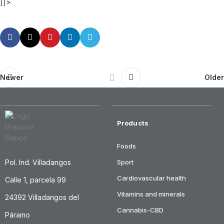
]]>
Newer
Older
Products
Foods
Pol. Ind. Villadangos
Sport
Cardiovascular health
Calle 1, parcela 99
Vitamins and minerals
24392 Villadangos del
Cannabis-CBD
Páramo