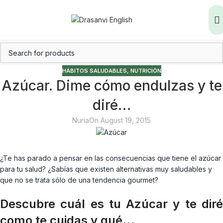
HÁBITOS SALUDABLES
,
NUTRICIÓN
Azúcar. Dime cómo endulzas y te
diré…
Nuria
On August 19, 2015
¿Te has parado a pensar en las consecuencias que tiene el azúcar
para tu salud? ¿Sabías que existen alternativas muy saludables y
que no se trata sólo de una tendencia gourmet?
Descubre cuál es tu Azúcar y te diré
como te cuidas y qué…