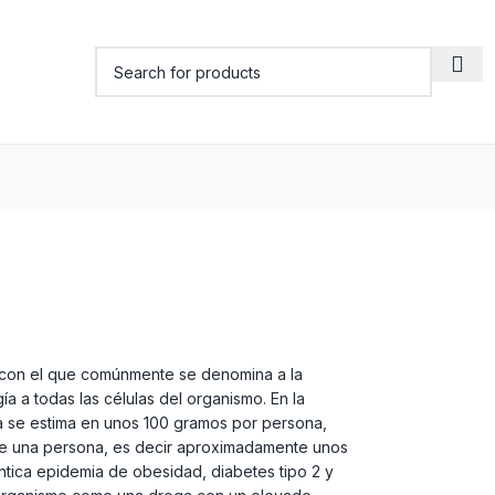
 con el que comúnmente se denomina a la
a a todas las células del organismo. En la
a se estima en unos 100 gramos por persona,
ume una persona, es decir aproximadamente unos
tica epidemia de obesidad, diabetes tipo 2 y