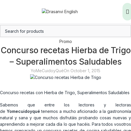
Promo
Concurso recetas Hierba de Trigo
– Superalimentos Saludables
YoMeCuidoyQué
On October 1, 2015
Concurso recetas con Hierba de Trigo, Superalimentos Saludables
Sabemos que entre los lectores y lectoras
de
Yomecuidoyqué
tenemos a mucho aficionado a la gastronomía
natural y sana y que muchos disfrutáis probando cosas nuevas y
aprendiendo a mejorar cada día lo que hacéis. Para todos vosotros
hemos preparado un concurso recetas de cocina saludables que