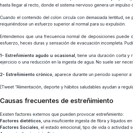
hasta llegar al recto, donde el sistema nervioso genera un impulso
Cuando el contenido del colon circula con demasiada lentitud, se
requiriéndose un esfuerzo superior al normal para su expulsión.
Entendemos que una frecuencia normal de deposiciones puede osc
esfuerzo, heces duras y sensación de evacuación incompleta. Pudi
1- Estreñimiento agudo u ocasional
, tiene una duración corta y 
ejercicio o una reducción en la ingesta de agua. No suele ser nece
2- Estreñimiento crónico
, aparece durante un periodo superior a 
[Tweet “Alimentación, deporte y hábitos saludables ayudan a regula
Causas frecuentes de estreñimiento
Existen factores externos que pueden provocar estreñimiento:
Factores dietéticos
, una insuficiente ingesta de fibra y líquidos en 
Factores Sociales
, el estado emocional, tipo de vida o actividad s