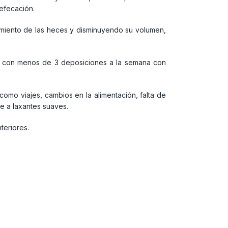
defecación.
imiento de las heces y disminuyendo su volumen,
to con menos de 3 deposiciones a la semana con
como viajes, cambios en la alimentación, falta de
te a laxantes suaves.
teriores.