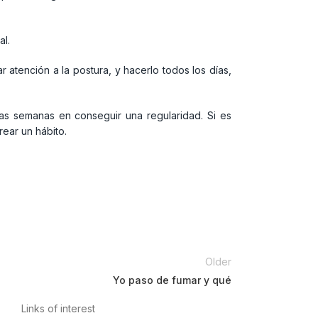
l.
r atención a la postura, y hacerlo todos los días,
nas semanas en conseguir una regularidad. Si es
rear un hábito.
Older
Yo paso de fumar y qué
Links of interest