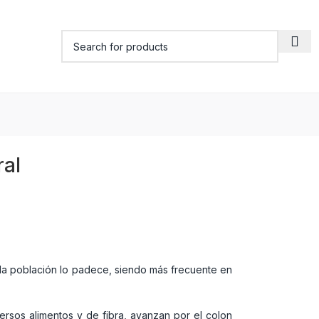
ral
la población lo padece, siendo más frecuente en
rsos alimentos y de fibra, avanzan por el colon