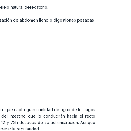
ejo natural defecatorio.
sensación de abdomen lleno o digestiones pesadas.
cia que capta gran cantidad de agua de los jugos
del intestino que lo conducirán hacia el recto
s 12 y 72h después de su administración. Aunque
perar la regularidad.