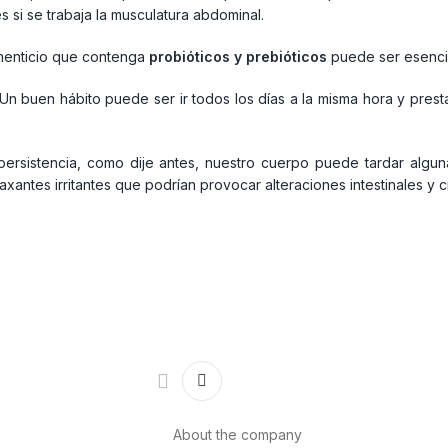
s si se trabaja la musculatura abdominal.
menticio que contenga
probióticos y prebióticos
puede ser esencia
. Un buen hábito puede ser ir todos los días a la misma hora y presta
persistencia, como dije antes, nuestro cuerpo puede tardar algu
axantes irritantes que podrían provocar alteraciones intestinales y c
About the company