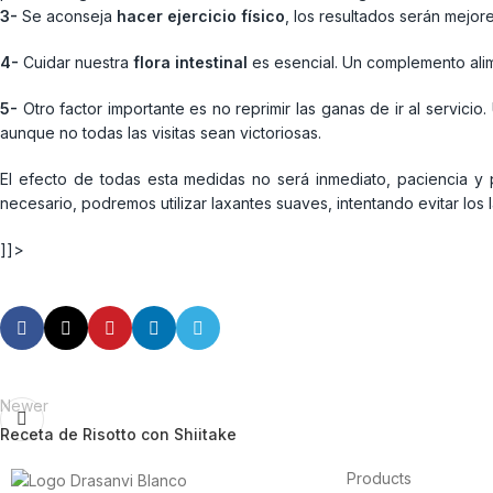
3-
Se aconseja
hacer ejercicio físico
, los resultados serán mejore
4-
Cuidar nuestra
flora intestinal
es esencial. Un complemento ali
5-
Otro factor importante es no reprimir las ganas de ir al servicio
aunque no todas las visitas sean victoriosas.
El efecto de todas esta medidas no será inmediato, paciencia y 
necesario, podremos utilizar laxantes suaves, intentando evitar los l
]]>
Newer
Receta de Risotto con Shiitake
Products