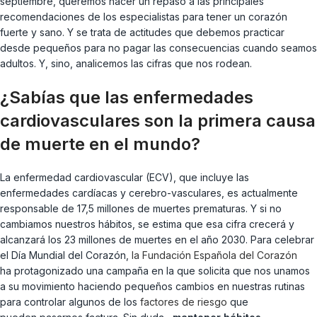
septiembre, queremos hacer un repaso a las principales
recomendaciones de los especialistas para tener un corazón
fuerte y sano. Y se trata de actitudes que debemos practicar
desde pequeños para no pagar las consecuencias cuando seamos
adultos. Y, sino, analicemos las cifras que nos rodean.
¿Sabías que las enfermedades
cardiovasculares son la primera causa
de muerte en el mundo?
La enfermedad cardiovascular (ECV), que incluye las
enfermedades cardíacas y cerebro-vasculares,
es actualmente
responsable de 17,5 millones de muertes prematuras. Y si no
cambiamos nuestros hábitos, se estima que esa cifra crecerá y
alcanzará los 23 millones de muertes en el año 2030. Para celebrar
el
Día Mundial del Corazón,
la Fundación Española del Corazón
ha protagonizado una campaña en la que solicita que nos unamos
a su movimiento haciendo pequeños cambios en nuestras rutinas
para controlar
algunos de los
factores de riesgo
que