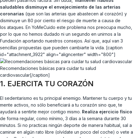
pueden pasarnos factura. Sin duda,
mantener hábitos
saludables disminuye el envejecimiento de las arterias
coronarias
(que son las arterias que abastecen al corazón) y
disminuye un 80 por ciento el riesgo de muerte a causa de
los ataques. En YoMeCuido este problema nos preocupa mucho,
por lo que no hemos dudado ni un segundo en unirnos a la
Fundación aportando nuestros consejos. Así que, aquí van 3
sencillas propuestas que pueden cambiarte la vida. [caption
id="attachment_3922" align="aligncenter" width="800"]
Recomendaciones básicas para cuidar tu salud
cardiovascular[/caption]
1. EJERCITA TU CORAZÓN
El sedentarismo es tu principal enemigo. Mantener tu cuerpo y tu
mente activos, no sólo beneficiará a tu corazón sino que, te
ayudará a sentirte mejor contigo mismo.
Realiza ejercicio físico
de forma regular, como mínimo, 3 días a la semana durante 30
minutos. Si no practicas ningún deporte de manera habitual, sal a
caminar en algún rato libre (olvídate un poco del coche) o vete a