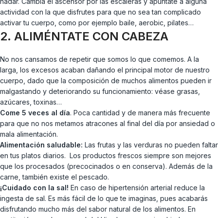
nadar. Cambia el ascensor por las escaleras y apúntate a alguna
actividad con la que disfrutes para que no sea tan complicado
activar tu cuerpo, como por ejemplo baile, aerobic, pilates…
2. ALIMÉNTATE CON CABEZA
No nos cansamos de repetir que somos lo que comemos. A la
larga, los excesos acaban dañando el principal motor de nuestro
cuerpo, dado que la composición de muchos alimentos pueden ir
malgastando y deteriorando su funcionamiento: véase grasas,
azúcares, toxinas…
Come 5 veces al día
. Poca cantidad y de manera más frecuente
para que no nos metamos atracones al final del día por ansiedad o
mala alimentación.
Alimentación saludable:
Las frutas y las verduras no pueden faltar
en tus platos diarios. Los productos frescos siempre son mejores
que los procesados (precocinados o en conserva). Además de la
carne, también existe el pescado.
¡Cuidado con la sal!
En caso de hipertensión arterial reduce la
ingesta de sal. Es más fácil de lo que te imaginas, pues acabarás
disfrutando mucho más del sabor natural de los alimentos. En