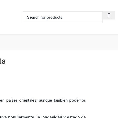
ta
 en países orientales, aunque también podemos
ribuye popularmente, la longevidad y estado de