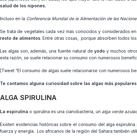
salud de los nipones.
Incluso en la
Conferencia Mundial de la Alimentación de las Nacione
Se trata de vegetales cada vez más conocidos y considerados e
resto de alimentos
. Entre otras cosas, porque absorben todos los 
Las algas son, además, una fuente natural de
yodo
y muchos otros
esta razón, se suele relacionar su consumo con numerosos benefici
[Tweet “El consumo de algas suele relacionarse con numerosos ben
Te contamos alguna curiosidad sobre las algas más populares: e
ALGA SPIRULINA
La
espirulina
o spirulina es una cianobacteria, un
alga verde azula
Existen evidencias históricas sobre el consumo del alga espirulin
fuerza y energía. Los africanos de la región del Sahara también util