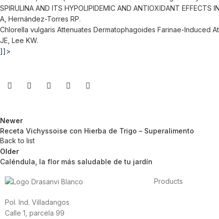
SPIRULINA AND ITS HYPOLIPIDEMIC AND ANTIOXIDANT EFFECTS IN
A, Hernández-Torres RP.
Chlorella vulgaris Attenuates Dermatophagoides Farinae-Induced A
JE, Lee KW.
]]>
Newer
Receta Vichyssoise con Hierba de Trigo – Superalimento
Back to list
Older
Caléndula, la flor más saludable de tu jardín
Products
Foods
Pol. Ind. Villadangos
Sport
Calle 1, parcela 99