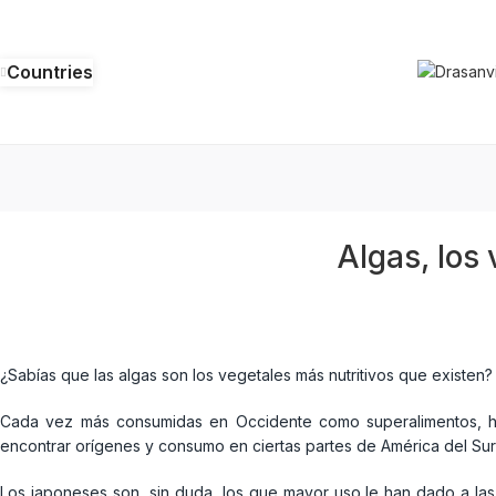
Countries
Algas, los 
¿Sabías que las algas son los vegetales más nutritivos que existen?
Cada vez más consumidas en Occidente como superalimentos, ha
encontrar orígenes y consumo en ciertas partes de América del Sur 
Los japoneses son, sin duda, los que mayor uso le han dado a la