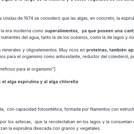
s Unidas
de 1974 se consideró que las algas, en concreto, la espiru
n la era moderna como
superalimentos, ya que poseen una cant
nutrientes del agua, tanto la de los océanos, como la de lagos y río
 minerales y oligoelementos. Muy ricos en
proteínas, también a
os para el organismo como antioxidante, reductor del colesterol, p
eficios para el organismo”]
l alga espirulina y al alga chlorella
da
, con capacidad fotosintética, formada por filamentos con estruct
a por los aztecas, que la recolectaban en los lagos y la consumían
izan la espirulina disecada con granos y vegetales.