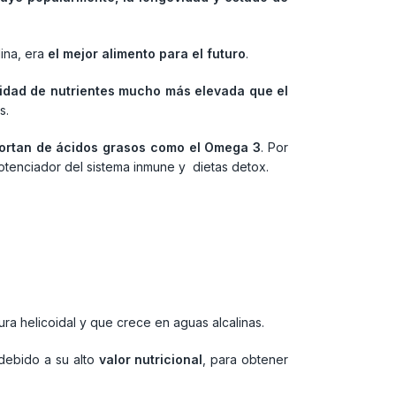
lina, era
el mejor alimento para el futuro
.
idad de nutrientes mucho más elevada que el
s.
portan de ácidos grasos como el Omega 3
. Por
otenciador del sistema inmune y dietas detox.
ura helicoidal y que crece en aguas alcalinas.
 debido a su alto
valor nutricional
, para obtener