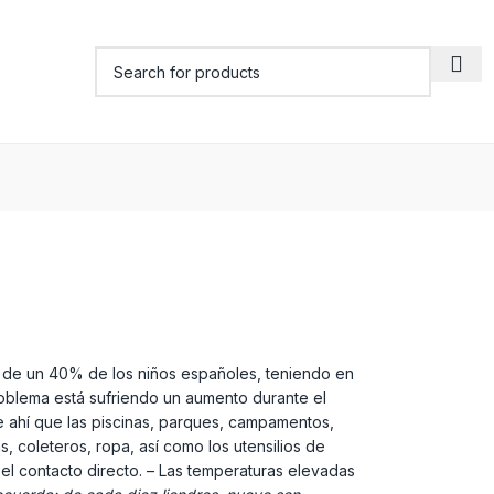
ás de un 40% de los niños españoles, teniendo en
roblema está sufriendo un aumento durante el
e ahí que las piscinas, parques, campamentos,
, coleteros, ropa, así como los utensilios de
 el contacto directo. – Las temperaturas elevadas