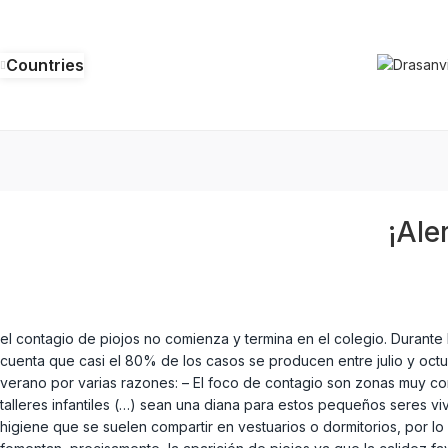
Countries
¡Ale
el contagio de piojos no comienza y termina en el colegio. Durante
cuenta que casi el 80% de los casos se producen entre julio y oct
verano por varias razones: – El foco de contagio son zonas muy con
talleres infantiles (…) sean una diana para estos pequeños seres viv
higiene que se suelen compartir en vestuarios o dormitorios, por lo