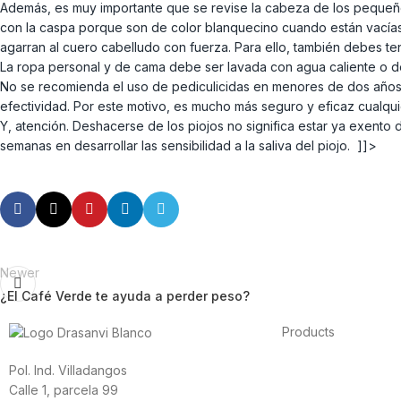
Además, es muy importante que se revise la cabeza de los pequeños
con la caspa porque son de color blanquecino cuando están vacías.
agarran al cuero cabelludo con fuerza. Para ello, también debes tene
La ropa personal y de cama debe ser lavada con agua caliente o d
No se recomienda el uso de pediculicidas en menores de dos años 
efectividad. Por este motivo, es mucho más seguro y eficaz cualqu
Y, atención. Deshacerse de los piojos no significa estar ya exento
semanas en desarrollar las sensibilidad a la saliva del piojo. ]]>
Newer
¿El Café Verde te ayuda a perder peso?
Products
Foods
Pol. Ind. Villadangos
Sport
Calle 1, parcela 99