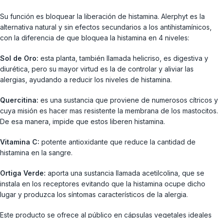
Su función es bloquear la liberación de histamina. Alerphyt es la
alternativa natural y sin efectos secundarios a los antihistamínicos,
con la diferencia de que bloquea la histamina en 4 niveles:
Sol de Oro:
esta planta, también llamada helicriso, es digestiva y
diurética, pero su mayor virtud es la de controlar y aliviar las
alergias, ayudando a reducir los niveles de histamina.
Quercitina:
es una sustancia que proviene de numerosos cítricos y
cuya misión es hacer mas resistente la membrana de los mastocitos.
De esa manera, impide que estos liberen histamina.
Vitamina C:
potente antioxidante que reduce la cantidad de
histamina en la sangre.
Ortiga Verde:
aporta una sustancia llamada acetilcolina, que se
instala en los receptores evitando que la histamina ocupe dicho
lugar y produzca los síntomas característicos de la alergia.
Este producto se ofrece al público en cápsulas vegetales ideales