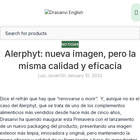
NOTICIAS
Alerphyt: nueva imagen, pero la
misma calidad y eficacia
Luis Javier
On January 10, 2022
Dice el refrán que hay que “renovarse o morir”. Y, aunque no es el
caso del Alerphyt, que se trata de uno de los complementos
alimenticios más vendidos desde hace más de cinco años,
Drasanvi ha querido inaugurar esta Primavera con el lanzamiento
de un nuevo packaging del producto, presentando una imagen
exterior más limpia, innovadora y original, pero manteniendo la
misma eficacia y calidad de su formulación a base de ingredientes