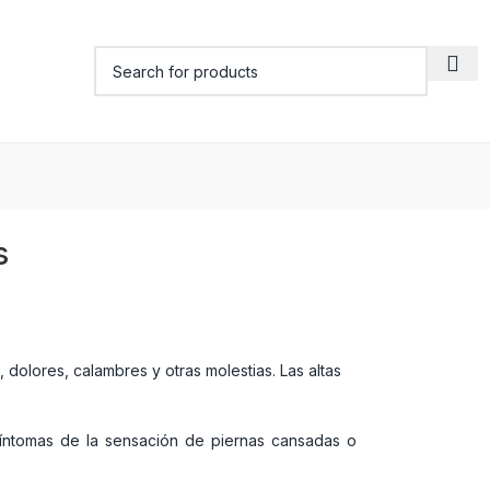
s
olores, calambres y otras molestias. Las altas
íntomas de la sensación de piernas cansadas o