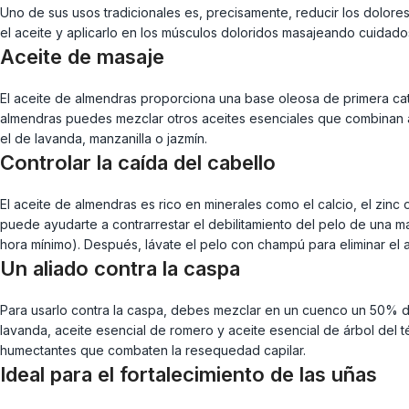
Uno de sus usos tradicionales es, precisamente, reducir los dolore
el aceite y aplicarlo en los músculos doloridos masajeando cuida
Aceite de masaje
El aceite de almendras proporciona una base oleosa de primera cat
almendras puedes mezclar otros aceites esenciales que combinan a l
el de lavanda, manzanilla o jazmín.
Controlar la caída del cabello
El aceite de almendras es rico en minerales como el calcio, el zinc o
puede ayudarte a contrarrestar el debilitamiento del pelo de una m
hora mínimo). Después, lávate el pelo con champú para eliminar el a
Un aliado contra la caspa
Para usarlo contra la caspa, debes mezclar en un cuenco un 50% de 
lavanda, aceite esencial de romero y aceite esencial de árbol del t
humectantes que combaten la resequedad capilar.
Ideal para el fortalecimiento de las uñas