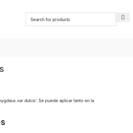
s
gdaus var dulcis’. Se puede aplicar tanto en la
es