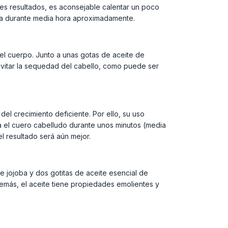
res resultados, es aconsejable calentar un poco
ada durante media hora aproximadamente.
el cuerpo. Junto a unas gotas de aceite de
evitar la sequedad del cabello, como puede ser
del crecimiento deficiente. Por ello, su uso
ea el cuero cabelludo durante unos minutos (media
l resultado será aún mejor.
 jojoba y dos gotitas de aceite esencial de
Además, el aceite tiene propiedades emolientes y