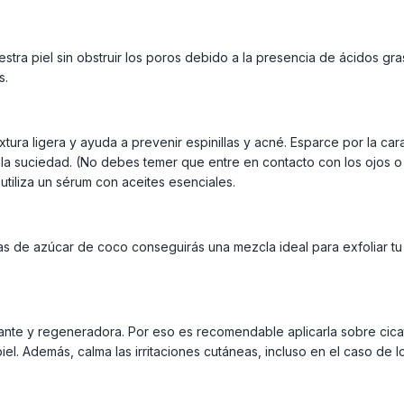
tra piel sin obstruir los poros debido a la presencia de ácidos gras
s.
tura ligera y ayuda a prevenir espinillas y acné. Esparce por la car
la suciedad. (No debes temer que entre en contacto con los ojos o 
utiliza un sérum con aceites esenciales.
s de azúcar de coco conseguirás una mezcla ideal para exfoliar tu
ante y regeneradora. Por eso es recomendable aplicarla sobre cicat
 piel. Además, calma las irritaciones cutáneas, incluso en el caso de 