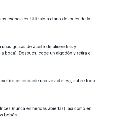
os esenciales. Utilízalo a diario después de la
a unas gotitas de aceite de almendras y
la boca). Después, coge un algodón y retira el
 piel (recomendable una vez al mes), sobre todo
rices (nunca en heridas abiertas), así como en
los bebés.