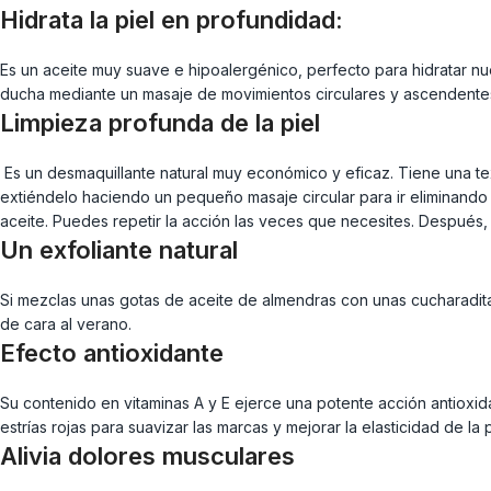
Hidrata la piel en profundidad:
Es un aceite muy suave e hipoalergénico, perfecto para hidratar nues
ducha mediante un masaje de movimientos circulares y ascendente
Limpieza profunda de la piel
Es un desmaquillante natural muy económico y eficaz. Tiene una tex
extiéndelo haciendo un pequeño masaje circular para ir eliminando 
aceite. Puedes repetir la acción las veces que necesites. Después, 
Un exfoliante natural
Si mezclas unas gotas de aceite de almendras con unas cucharadita
de cara al verano.
Efecto antioxidante
Su contenido en vitaminas A y E ejerce una potente acción antioxid
estrías rojas para suavizar las marcas y mejorar la elasticidad de la
Alivia dolores musculares