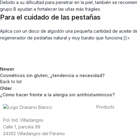
Debido a su dificultad para penetrar en la piel, también se recomien
grupo B ayudan a fortalecer las uñas más frágiles.
Para el cuidado de las pestañas
Aplica con un disco de algodón una pequeña cantidad de aceite de 
regenerador de pestañas natural y muy barato que funciona.]]>
Newer
Cosméticos sin gluten, ¿tendencia o necesidad?
Back to list
Older
¿Cómo hacer frente a la alergia sin antihistamínicos?
Products
Foods
Pol. Ind. Villadangos
Sport
Calle 1, parcela 99
Cardiovascular heal
24392 Villadangos del Páramo