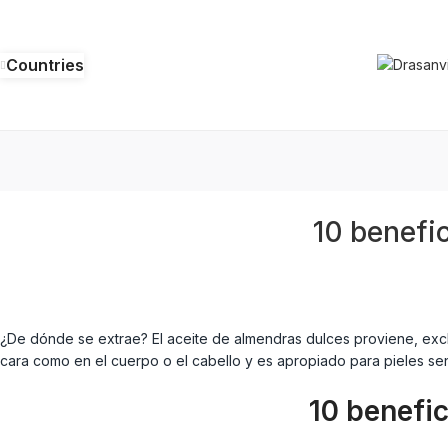
Countries
10 benefi
¿De dónde se extrae? El aceite de almendras dulces proviene, excl
cara como en el cuerpo o el cabello y es apropiado para pieles s
10 benefic