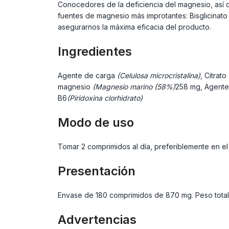
Conocedores de la deficiencia del magnesio, así 
fuentes de magnesio más improtantes: Bisglicinato 
asegurarnos la máxima eficacia del producto.
Ingredientes
Agente de carga
(Celulosa microcristalina)
, Citrat
magnesio
(Magnesio marino (58%)
258 mg, Agente
B6
(Piridoxina clorhidrato)
Modo de uso
Tomar 2 comprimidos al día, preferiblemente en el
Presentación
Envase de 180 comprimidos de 870 mg. Peso total
Advertencias