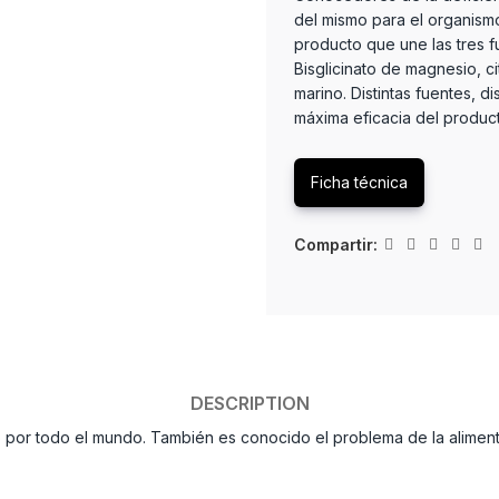
del mismo para el organism
producto que une las tres 
Bisglicinato de magnesio, 
marino. Distintas fuentes, di
máxima eficacia del produc
Ficha técnica
Compartir:
DESCRIPTION
 por todo el mundo. También es conocido el problema de la alimenta