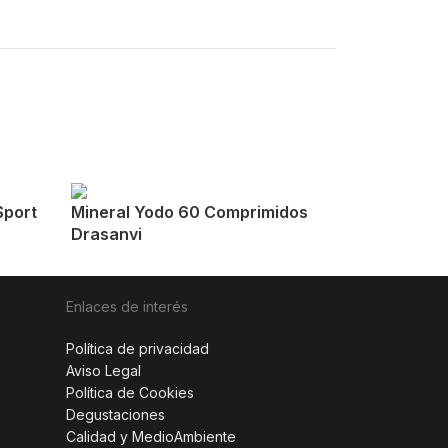
Sport
Mineral Yodo 60 Comprimidos
Drasanvi
Enlaces de interés
Política de privacidad
Aviso Legal
Política de Cookies
Degustaciones
Calidad y MedioAmbiente