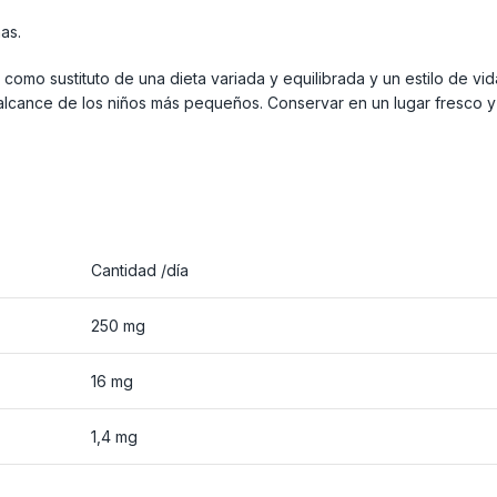
as.
omo sustituto de una dieta variada y equilibrada y un estilo de vida
cance de los niños más pequeños. Conservar en un lugar fresco y
Cantidad /día
250 mg
16 mg
1,4 mg