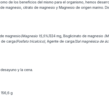
como de los beneficios del mismo para el organismo, hemos desarro
de magnesio, citrato de magnesio y Magnesio de origen marino. Distin
o de magnesio
(Magnesio 15,5%)
324 mg, Bisglicinato de magnesio
(M
 de carga
(Fosfato tricalcico)
, Agente de carga
(Sal magnésica de ác
 desayuno y la cena.
 156,6 g