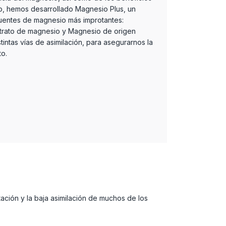
o, hemos desarrollado Magnesio Plus, un
fuentes de magnesio más improtantes:
citrato de magnesio y Magnesio de origen
stintas vías de asimilación, para asegurarnos la
to.
ción y la baja asimilación de muchos de los