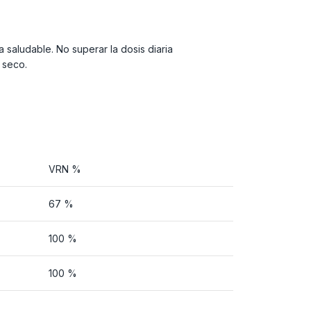
 saludable. No superar la dosis diaria
 seco.
VRN %
67 %
100 %
100 %