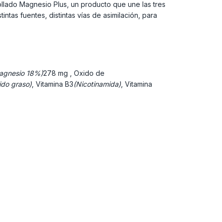
llado Magnesio Plus, un producto que une las tres
tas fuentes, distintas vías de asimilación, para
agnesio 18%)
278 mg , Oxido de
ido graso)
, Vitamina B3
(Nicotinamida)
, Vitamina