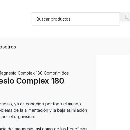
osotros
Magnesio Complex 180 Comprimidos
esio Complex 180
agnesio, ya es conocido por todo el mundo.
lema de la alimentación y la baja asimilación
 por el organismo.
cia del magnesio, así como de los beneficios